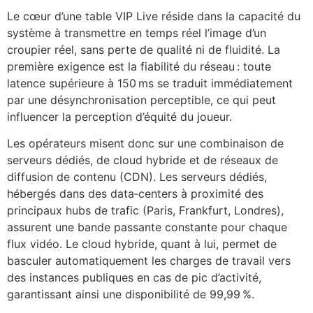
Le cœur d’une table VIP Live réside dans la capacité du
système à transmettre en temps réel l’image d’un
croupier réel, sans perte de qualité ni de fluidité. La
première exigence est la fiabilité du réseau : toute
latence supérieure à 150 ms se traduit immédiatement
par une désynchronisation perceptible, ce qui peut
influencer la perception d’équité du joueur.
Les opérateurs misent donc sur une combinaison de
serveurs dédiés, de cloud hybride et de réseaux de
diffusion de contenu (CDN). Les serveurs dédiés,
hébergés dans des data‑centers à proximité des
principaux hubs de trafic (Paris, Frankfurt, Londres),
assurent une bande passante constante pour chaque
flux vidéo. Le cloud hybride, quant à lui, permet de
basculer automatiquement les charges de travail vers
des instances publiques en cas de pic d’activité,
garantissant ainsi une disponibilité de 99,99 %.