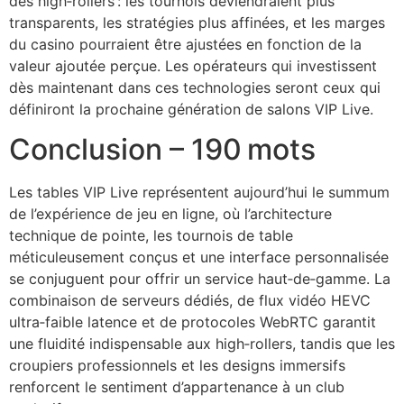
des high‑rollers : les tournois deviendraient plus
transparents, les stratégies plus affinées, et les marges
du casino pourraient être ajustées en fonction de la
valeur ajoutée perçue. Les opérateurs qui investissent
dès maintenant dans ces technologies seront ceux qui
définiront la prochaine génération de salons VIP Live.
Conclusion – 190 mots
Les tables VIP Live représentent aujourd’hui le summum
de l’expérience de jeu en ligne, où l’architecture
technique de pointe, les tournois de table
méticuleusement conçus et une interface personnalisée
se conjuguent pour offrir un service haut‑de‑gamme. La
combinaison de serveurs dédiés, de flux vidéo HEVC
ultra‑faible latence et de protocoles WebRTC garantit
une fluidité indispensable aux high‑rollers, tandis que les
croupiers professionnels et les designs immersifs
renforcent le sentiment d’appartenance à un club