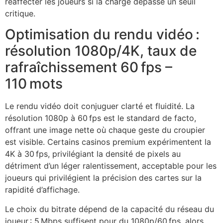
réaffecter les joueurs si la charge dépasse un seuil
critique.
Optimisation du rendu vidéo :
résolution 1080p/4K, taux de
rafraîchissement 60 fps –
110 mots
Le rendu vidéo doit conjuguer clarté et fluidité. La
résolution 1080p à 60 fps est le standard de facto,
offrant une image nette où chaque geste du croupier
est visible. Certains casinos premium expérimentent la
4K à 30 fps, privilégiant la densité de pixels au
détriment d’un léger ralentissement, acceptable pour les
joueurs qui privilégient la précision des cartes sur la
rapidité d’affichage.
Le choix du bitrate dépend de la capacité du réseau du
joueur : 5 Mbps suffisent pour du 1080p/60 fps, alors