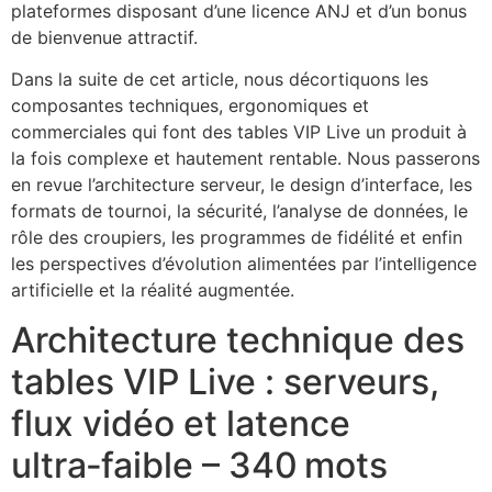
plateformes disposant d’une licence ANJ et d’un bonus
de bienvenue attractif.
Dans la suite de cet article, nous décortiquons les
composantes techniques, ergonomiques et
commerciales qui font des tables VIP Live un produit à
la fois complexe et hautement rentable. Nous passerons
en revue l’architecture serveur, le design d’interface, les
formats de tournoi, la sécurité, l’analyse de données, le
rôle des croupiers, les programmes de fidélité et enfin
les perspectives d’évolution alimentées par l’intelligence
artificielle et la réalité augmentée.
Architecture technique des
tables VIP Live : serveurs,
flux vidéo et latence
ultra‑faible – 340 mots