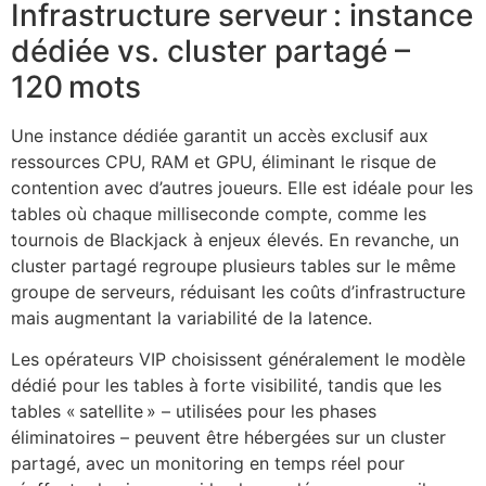
Infrastructure serveur : instance
dédiée vs. cluster partagé –
120 mots
Une instance dédiée garantit un accès exclusif aux
ressources CPU, RAM et GPU, éliminant le risque de
contention avec d’autres joueurs. Elle est idéale pour les
tables où chaque milliseconde compte, comme les
tournois de Blackjack à enjeux élevés. En revanche, un
cluster partagé regroupe plusieurs tables sur le même
groupe de serveurs, réduisant les coûts d’infrastructure
mais augmentant la variabilité de la latence.
Les opérateurs VIP choisissent généralement le modèle
dédié pour les tables à forte visibilité, tandis que les
tables « satellite » – utilisées pour les phases
éliminatoires – peuvent être hébergées sur un cluster
partagé, avec un monitoring en temps réel pour