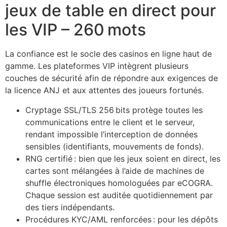
jeux de table en direct pour
les VIP – 260 mots
La confiance est le socle des casinos en ligne haut de
gamme. Les plateformes VIP intègrent plusieurs
couches de sécurité afin de répondre aux exigences de
la licence ANJ et aux attentes des joueurs fortunés.
Cryptage SSL/TLS 256 bits protège toutes les
communications entre le client et le serveur,
rendant impossible l’interception de données
sensibles (identifiants, mouvements de fonds).
RNG certifié : bien que les jeux soient en direct, les
cartes sont mélangées à l’aide de machines de
shuffle électroniques homologuées par eCOGRA.
Chaque session est auditée quotidiennement par
des tiers indépendants.
Procédures KYC/AML renforcées : pour les dépôts