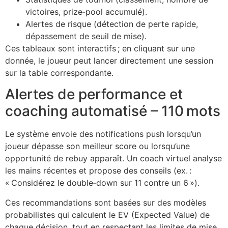
victoires, prize‑pool accumulé).
Alertes de risque (détection de perte rapide,
dépassement de seuil de mise).
Ces tableaux sont interactifs ; en cliquant sur une
donnée, le joueur peut lancer directement une session
sur la table correspondante.
Alertes de performance et
coaching automatisé – 110 mots
Le système envoie des notifications push lorsqu’un
joueur dépasse son meilleur score ou lorsqu’une
opportunité de rebuy apparaît. Un coach virtuel analyse
les mains récentes et propose des conseils (ex. :
« Considérez le double‑down sur 11 contre un 6 »).
Ces recommandations sont basées sur des modèles
probabilistes qui calculent le EV (Expected Value) de
chaque décision, tout en respectant les limites de mise