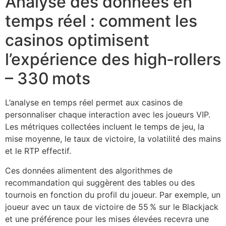
Analyse des données en
temps réel : comment les
casinos optimisent
l’expérience des high‑rollers
– 330 mots
L’analyse en temps réel permet aux casinos de
personnaliser chaque interaction avec les joueurs VIP.
Les métriques collectées incluent le temps de jeu, la
mise moyenne, le taux de victoire, la volatilité des mains
et le RTP effectif.
Ces données alimentent des algorithmes de
recommandation qui suggèrent des tables ou des
tournois en fonction du profil du joueur. Par exemple, un
joueur avec un taux de victoire de 55 % sur le Blackjack
et une préférence pour les mises élevées recevra une