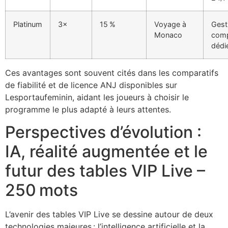
Platinum
3×
15 %
Voyage à
Gest
Monaco
com
dédi
Ces avantages sont souvent cités dans les comparatifs
de fiabilité et de licence ANJ disponibles sur
Lesportaufeminin, aidant les joueurs à choisir le
programme le plus adapté à leurs attentes.
Perspectives d’évolution :
IA, réalité augmentée et le
futur des tables VIP Live –
250 mots
L’avenir des tables VIP Live se dessine autour de deux
technologies majeures : l’intelligence artificielle et la