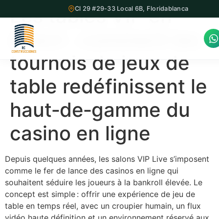
Les tables VIP en
Cl 29 #29-33 Local 6B, Floridablanca
direct : comment les
tournois de jeux de
table redéfinissent le
Inicio
haut‑de‑gamme du
Proyectos Inmobiliarios
casino en ligne
¿Quiénes Somos?
Servicios
Depuis quelques années, les salons VIP Live s’imposent
comme le fer de lance des casinos en ligne qui
Nuestra Oficina
souhaitent séduire les joueurs à la bankroll élevée. Le
concept est simple : offrir une expérience de jeu de
Contacto
table en temps réel, avec un croupier humain, un flux
vidéo haute définition et un environnement réservé aux