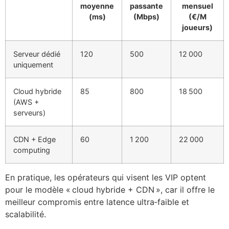
moyenne
passante
mensuel
(ms)
(Mbps)
(€/M
joueurs)
Serveur dédié
120
500
12 000
uniquement
Cloud hybride
85
800
18 500
(AWS +
serveurs)
CDN + Edge
60
1 200
22 000
computing
En pratique, les opérateurs qui visent les VIP optent
pour le modèle « cloud hybride + CDN », car il offre le
meilleur compromis entre latence ultra‑faible et
scalabilité.