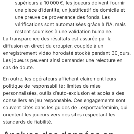
supérieurs à 10 000 €, les joueurs doivent fournir
une pièce d’identité, un justificatif de domicile et
une preuve de provenance des fonds. Les
vérifications sont automatisées grâce à l’IA, mais
restent soumises à une validation humaine.
La transparence des résultats est assurée par la
diffusion en direct du croupier, couplée à un
enregistrement vidéo horodaté stocké pendant 30 jours.
Les joueurs peuvent ainsi demander une relecture en
cas de doute.
En outre, les opérateurs affichent clairement leurs
politique de responsabilité : limites de mise
personnalisées, outils d’auto‑exclusion et accès à des
conseillers en jeu responsable. Ces engagements sont
souvent cités dans les guides de Lesportaufeminin, qui
orientent les joueurs vers des sites respectant les
standards de fiabilité.