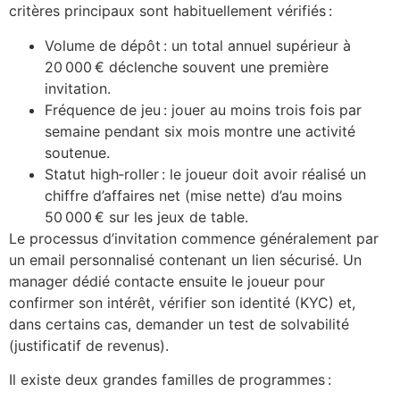
critères principaux sont habituellement vérifiés :
Volume de dépôt : un total annuel supérieur à
20 000 € déclenche souvent une première
invitation.
Fréquence de jeu : jouer au moins trois fois par
semaine pendant six mois montre une activité
soutenue.
Statut high‑roller : le joueur doit avoir réalisé un
chiffre d’affaires net (mise nette) d’au moins
50 000 € sur les jeux de table.
Le processus d’invitation commence généralement par
un email personnalisé contenant un lien sécurisé. Un
manager dédié contacte ensuite le joueur pour
confirmer son intérêt, vérifier son identité (KYC) et,
dans certains cas, demander un test de solvabilité
(justificatif de revenus).
Il existe deux grandes familles de programmes :