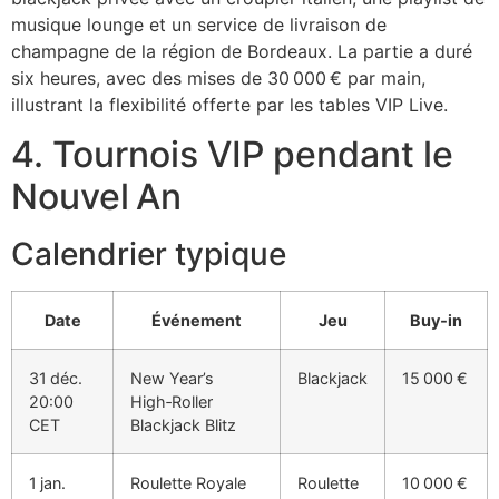
musique lounge et un service de livraison de
champagne de la région de Bordeaux. La partie a duré
six heures, avec des mises de 30 000 € par main,
illustrant la flexibilité offerte par les tables VIP Live.
4. Tournois VIP pendant le
Nouvel An
Calendrier typique
Date
Événement
Jeu
Buy‑in
31 déc.
New Year’s
Blackjack
15 000 €
20:00
High‑Roller
CET
Blackjack Blitz
1 jan.
Roulette Royale
Roulette
10 000 €