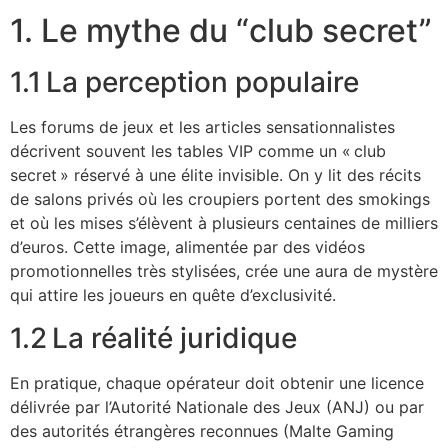
1. Le mythe du “club secret”
1.1 La perception populaire
Les forums de jeux et les articles sensationnalistes
décrivent souvent les tables VIP comme un « club
secret » réservé à une élite invisible. On y lit des récits
de salons privés où les croupiers portent des smokings
et où les mises s’élèvent à plusieurs centaines de milliers
d’euros. Cette image, alimentée par des vidéos
promotionnelles très stylisées, crée une aura de mystère
qui attire les joueurs en quête d’exclusivité.
1.2 La réalité juridique
En pratique, chaque opérateur doit obtenir une licence
délivrée par l’Autorité Nationale des Jeux (ANJ) ou par
des autorités étrangères reconnues (Malte Gaming