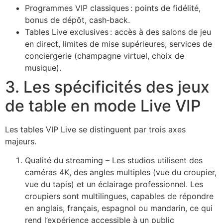
Programmes VIP classiques : points de fidélité,
bonus de dépôt, cash‑back.
Tables Live exclusives : accès à des salons de jeu
en direct, limites de mise supérieures, services de
conciergerie (champagne virtuel, choix de
musique).
3. Les spécificités des jeux
de table en mode Live VIP
Les tables VIP Live se distinguent par trois axes
majeurs.
Qualité du streaming – Les studios utilisent des
caméras 4K, des angles multiples (vue du croupier,
vue du tapis) et un éclairage professionnel. Les
croupiers sont multilingues, capables de répondre
en anglais, français, espagnol ou mandarin, ce qui
rend l’expérience accessible à un public