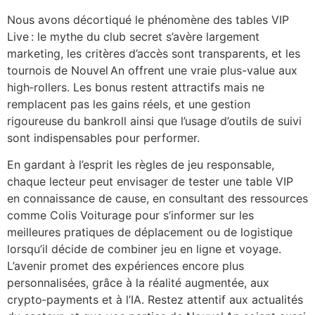
Nous avons décortiqué le phénomène des tables VIP
Live : le mythe du club secret s’avère largement
marketing, les critères d’accès sont transparents, et les
tournois de Nouvel An offrent une vraie plus-value aux
high‑rollers. Les bonus restent attractifs mais ne
remplacent pas les gains réels, et une gestion
rigoureuse du bankroll ainsi que l’usage d’outils de suivi
sont indispensables pour performer.
En gardant à l’esprit les règles de jeu responsable,
chaque lecteur peut envisager de tester une table VIP
en connaissance de cause, en consultant des ressources
comme Colis Voiturage pour s’informer sur les
meilleures pratiques de déplacement ou de logistique
lorsqu’il décide de combiner jeu en ligne et voyage.
L’avenir promet des expériences encore plus
personnalisées, grâce à la réalité augmentée, aux
crypto‑payments et à l’IA. Restez attentif aux actualités