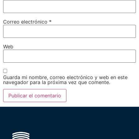
Correo electrónico
*
Web
Guarda mi nombre, correo electrónico y web en este
navegador para la próxima vez que comente.