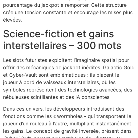
pourcentage du jackpot à remporter. Cette structure
crée une tension constante et encourage les mises plus
élevées.
Science‑fiction et gains
interstellaires – 300 mots
Les slots futuristes exploitent l’imaginaire spatial pour
offrir des mécaniques de jackpot inédites. Galactic Gold
et Cyber‑Vault sont emblématiques : ils placent le
joueur à bord de vaisseaux interstellaires, où les
symboles représentent des technologies avancées, des
nébuleuses scintillantes et des IA conscientes.
Dans ces univers, les développeurs introduisent des
fonctions comme les « wormholes » qui transportent le
joueur d’un rouleau à l’autre, multipliant instantanément
les gains. Le concept de gravité inversée, présent dans