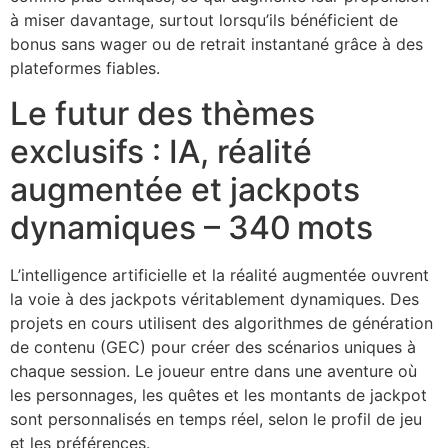
à miser davantage, surtout lorsqu’ils bénéficient de
bonus sans wager ou de retrait instantané grâce à des
plateformes fiables.
Le futur des thèmes
exclusifs : IA, réalité
augmentée et jackpots
dynamiques – 340 mots
L’intelligence artificielle et la réalité augmentée ouvrent
la voie à des jackpots véritablement dynamiques. Des
projets en cours utilisent des algorithmes de génération
de contenu (GEC) pour créer des scénarios uniques à
chaque session. Le joueur entre dans une aventure où
les personnages, les quêtes et les montants de jackpot
sont personnalisés en temps réel, selon le profil de jeu
et les préférences.