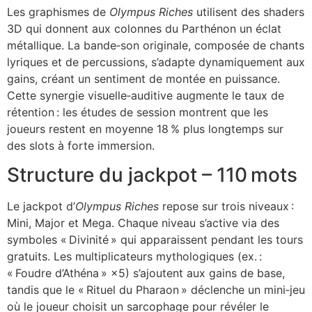
Les graphismes de
Olympus Riches
utilisent des shaders
3D qui donnent aux colonnes du Parthénon un éclat
métallique. La bande‑son originale, composée de chants
lyriques et de percussions, s’adapte dynamiquement aux
gains, créant un sentiment de montée en puissance.
Cette synergie visuelle‑auditive augmente le taux de
rétention : les études de session montrent que les
joueurs restent en moyenne 18 % plus longtemps sur
des slots à forte immersion.
Structure du jackpot – 110 mots
Le jackpot d’
Olympus Riches
repose sur trois niveaux :
Mini, Major et Mega. Chaque niveau s’active via des
symboles « Divinité » qui apparaissent pendant les tours
gratuits. Les multiplicateurs mythologiques (ex. :
« Foudre d’Athéna » ×5) s’ajoutent aux gains de base,
tandis que le « Rituel du Pharaon » déclenche un mini‑jeu
où le joueur choisit un sarcophage pour révéler le