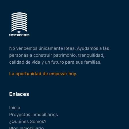
No vendemos únicamente lotes. Ayudamos a las
personas a construir patrimonio, tranquilidad,
calidad de vida y un futuro para sus familias.
La oportunidad de empezar hoy.
Enlaces
Inicio
Proyectos Inmobiliarios
¿Quiénes Somos?
Blog Inmobiliario