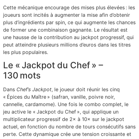
Cette mécanique encourage des mises plus élevées : les
joueurs sont incités à augmenter la mise afin d’obtenir
plus d’ingrédients par spin, ce qui augmente les chances
de former une combinaison gagnante. Le résultat est
une hausse de la contribution au jackpot progressif, qui
peut atteindre plusieurs millions d’euros dans les titres
les plus populaires.
Le « Jackpot du Chef » –
130 mots
Dans
Chef’s Jackpot
, le joueur doit réunir les cinq
« Épices du Maître » (safran, vanille, poivre noir,
cannelle, cardamome). Une fois le combo complet, le
jeu active le « Jackpot du Chef », qui applique un
multiplicateur progressif de 2× à 10× sur le jackpot
actuel, en fonction du nombre de tours consécutifs sans
perte. Cette dynamique crée une tension croissante et