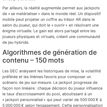
Par ailleurs, la réalité augmentée permet aux jackpots
de « se matérialiser » dans le monde réel. Un dispositif
mobile peut projeter un coffre au trésor AR dans le
salon du joueur, qui doit le « ouvrir » en résolvant une
énigme virtuelle. Le gain est alors partagé entre les
joueurs physiques et virtuels, créant une communauté
de jeu hybride.
Algorithmes de génération de
contenu – 150 mots
Les GEC analysent les historiques de mise, la volatilité
préférée et les thèmes favoris pour composer un
scénario de jeu sur‑mesure. Le jackpot progresse de
façon non linéaire : chaque décision du joueur influence
le taux d’accroissement du pool, aboutissant à un
« jackpot personnalisé » qui peut varier de 500 000 € à
5 000 000 € selon l’engagement. Cette personnalisation