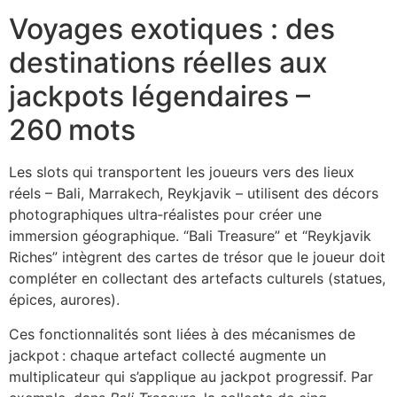
Voyages exotiques : des
destinations réelles aux
jackpots légendaires –
260 mots
Les slots qui transportent les joueurs vers des lieux
réels – Bali, Marrakech, Reykjavik – utilisent des décors
photographiques ultra‑réalistes pour créer une
immersion géographique. “Bali Treasure” et “Reykjavik
Riches” intègrent des cartes de trésor que le joueur doit
compléter en collectant des artefacts culturels (statues,
épices, aurores).
Ces fonctionnalités sont liées à des mécanismes de
jackpot : chaque artefact collecté augmente un
multiplicateur qui s’applique au jackpot progressif. Par