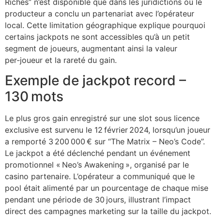
Riches” n’est disponible que dans les juridictions où le
producteur a conclu un partenariat avec l’opérateur
local. Cette limitation géographique explique pourquoi
certains jackpots ne sont accessibles qu’à un petit
segment de joueurs, augmentant ainsi la valeur
per‑joueur et la rareté du gain.
Exemple de jackpot record –
130 mots
Le plus gros gain enregistré sur une slot sous licence
exclusive est survenu le 12 février 2024, lorsqu’un joueur
a remporté 3 200 000 € sur “The Matrix – Neo’s Code”.
Le jackpot a été déclenché pendant un événement
promotionnel « Neo’s Awakening », organisé par le
casino partenaire. L’opérateur a communiqué que le
pool était alimenté par un pourcentage de chaque mise
pendant une période de 30 jours, illustrant l’impact
direct des campagnes marketing sur la taille du jackpot.