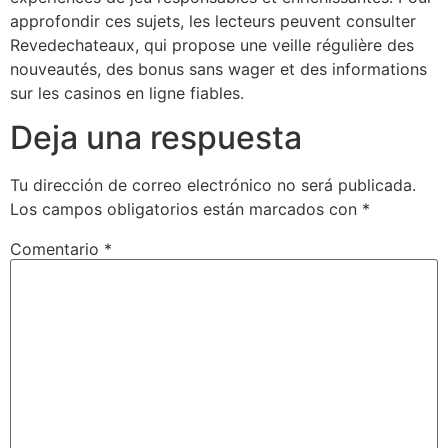
approfondir ces sujets, les lecteurs peuvent consulter
Revedechateaux, qui propose une veille régulière des
nouveautés, des bonus sans wager et des informations
sur les casinos en ligne fiables.
Deja una respuesta
Tu dirección de correo electrónico no será publicada.
Los campos obligatorios están marcados con
*
Comentario
*