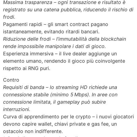
Massima trasparenza – ogni transazione e risultato è
registrato su una catena pubblica, riducendo il rischio di
frodi.
Pagamenti rapidi – gli smart contract pagano
istantaneamente, evitando ritardi bancari.
Riduzione delle frodi – l’immutabilità della blockchain
rende impossibile manipolare i dati di gioco.
Esperienza immersiva – il live dealer aggiunge un
elemento umano, rendendo il gioco più coinvolgente
rispetto ai RNG puri.
Contro
Requisiti di banda – lo streaming HD richiede una
connessione stabile (minimo 5 Mbps). In aree con
connessione limitata, il gameplay può subire
interruzioni.
Curva di apprendimento per le crypto – i nuovi giocatori
devono capire wallet, chiavi private e gas fee, un
ostacolo non indifferente.