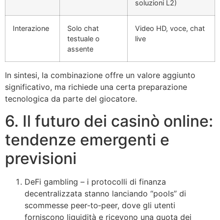
soluzioni L2)
Interazione
Solo chat
Video HD, voce, chat
testuale o
live
assente
In sintesi, la combinazione offre un valore aggiunto
significativo, ma richiede una certa preparazione
tecnologica da parte del giocatore.
6. Il futuro dei casinò online:
tendenze emergenti e
previsioni
DeFi gambling – i protocolli di finanza
decentralizzata stanno lanciando “pools” di
scommesse peer‑to‑peer, dove gli utenti
forniscono liquidità e ricevono una quota dei