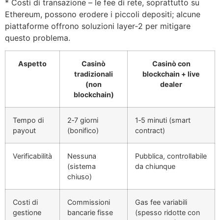
* Costi di transazione – le fee di rete, soprattutto su
Ethereum, possono erodere i piccoli depositi; alcune
piattaforme offrono soluzioni layer‑2 per mitigare
questo problema.
Aspetto
Casinò
Casinò con
tradizionali
blockchain + live
(non
dealer
blockchain)
Tempo di
2‑7 giorni
1‑5 minuti (smart
payout
(bonifico)
contract)
Verificabilità
Nessuna
Pubblica, controllabile
(sistema
da chiunque
chiuso)
Costi di
Commissioni
Gas fee variabili
gestione
bancarie fisse
(spesso ridotte con