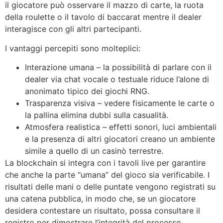
il giocatore può osservare il mazzo di carte, la ruota
della roulette o il tavolo di baccarat mentre il dealer
interagisce con gli altri partecipanti.
I vantaggi percepiti sono molteplici:
Interazione umana – la possibilità di parlare con il
dealer via chat vocale o testuale riduce l’alone di
anonimato tipico dei giochi RNG.
Trasparenza visiva – vedere fisicamente le carte o
la pallina elimina dubbi sulla casualità.
Atmosfera realistica – effetti sonori, luci ambientali
e la presenza di altri giocatori creano un ambiente
simile a quello di un casinò terrestre.
La blockchain si integra con i tavoli live per garantire
che anche la parte “umana” del gioco sia verificabile. I
risultati delle mani o delle puntate vengono registrati su
una catena pubblica, in modo che, se un giocatore
desidera contestare un risultato, possa consultare il
registro per dimostrare l’integrità del processo.