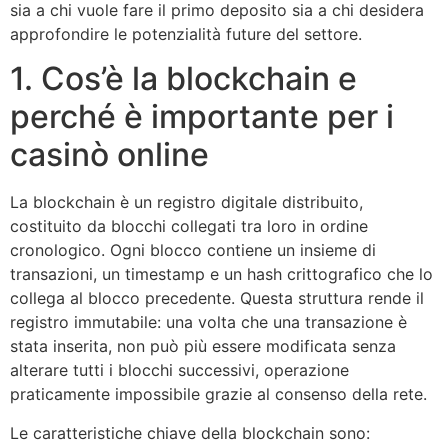
sia a chi vuole fare il primo deposito sia a chi desidera
approfondire le potenzialità future del settore.
1. Cos’è la blockchain e
perché è importante per i
casinò online
La blockchain è un registro digitale distribuito,
costituito da blocchi collegati tra loro in ordine
cronologico. Ogni blocco contiene un insieme di
transazioni, un timestamp e un hash crittografico che lo
collega al blocco precedente. Questa struttura rende il
registro immutabile: una volta che una transazione è
stata inserita, non può più essere modificata senza
alterare tutti i blocchi successivi, operazione
praticamente impossibile grazie al consenso della rete.
Le caratteristiche chiave della blockchain sono: