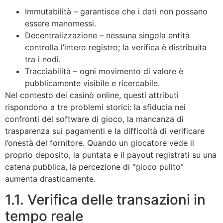
Immutabilità – garantisce che i dati non possano
essere manomessi.
Decentralizzazione – nessuna singola entità
controlla l’intero registro; la verifica è distribuita
tra i nodi.
Tracciabilità – ogni movimento di valore è
pubblicamente visibile e ricercabile.
Nel contesto dei casinò online, questi attributi
rispondono a tre problemi storici: la sfiducia nei
confronti del software di gioco, la mancanza di
trasparenza sui pagamenti e la difficoltà di verificare
l’onestà del fornitore. Quando un giocatore vede il
proprio deposito, la puntata e il payout registrati su una
catena pubblica, la percezione di “gioco pulito”
aumenta drasticamente.
1.1. Verifica delle transazioni in
tempo reale