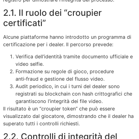
2.1. Il ruolo dei “croupier
certificati”
Alcune piattaforme hanno introdotto un programma di
certificazione per i dealer. Il percorso prevede:
Verifica dell’identità tramite documento ufficiale e
video selfie.
Formazione su regole di gioco, procedure
anti‑fraud e gestione del flusso video.
Audit periodico, in cui i turni del dealer sono
registrati su blockchain con hash crittografici che
garantiscono l’integrità dei file video.
Il risultato è un “croupier token” che può essere
visualizzato dal giocatore, dimostrando che il dealer ha
superato tutti i controlli richiesti.
2.2. Controlli di integrità del