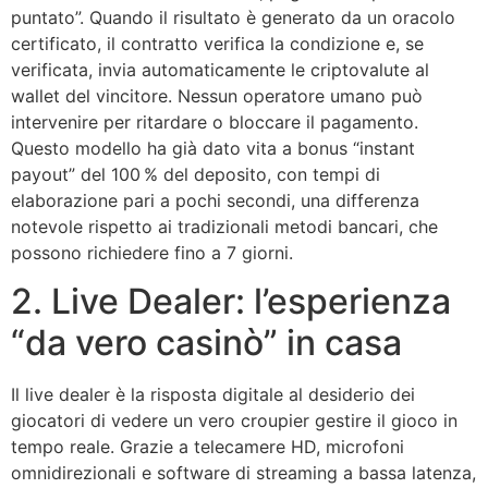
puntato”. Quando il risultato è generato da un oracolo
certificato, il contratto verifica la condizione e, se
verificata, invia automaticamente le criptovalute al
wallet del vincitore. Nessun operatore umano può
intervenire per ritardare o bloccare il pagamento.
Questo modello ha già dato vita a bonus “instant
payout” del 100 % del deposito, con tempi di
elaborazione pari a pochi secondi, una differenza
notevole rispetto ai tradizionali metodi bancari, che
possono richiedere fino a 7 giorni.
2. Live Dealer: l’esperienza
“da vero casinò” in casa
Il live dealer è la risposta digitale al desiderio dei
giocatori di vedere un vero croupier gestire il gioco in
tempo reale. Grazie a telecamere HD, microfoni
omnidirezionali e software di streaming a bassa latenza,