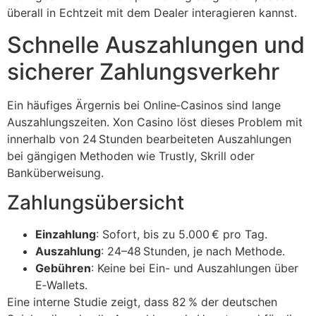
überall in Echtzeit mit dem Dealer interagieren kannst.
Schnelle Auszahlungen und
sicherer Zahlungsverkehr
Ein häufiges Ärgernis bei Online‑Casinos sind lange
Auszahlungszeiten. Xon Casino löst dieses Problem mit
innerhalb von 24 Stunden bearbeiteten Auszahlungen
bei gängigen Methoden wie Trustly, Skrill oder
Banküberweisung.
Zahlungsübersicht
Einzahlung
: Sofort, bis zu 5.000 € pro Tag.
Auszahlung
: 24–48 Stunden, je nach Methode.
Gebühren
: Keine bei Ein- und Auszahlungen über
E‑Wallets.
Eine interne Studie zeigt, dass 82 % der deutschen