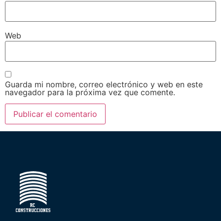
Web
Guarda mi nombre, correo electrónico y web en este
navegador para la próxima vez que comente.