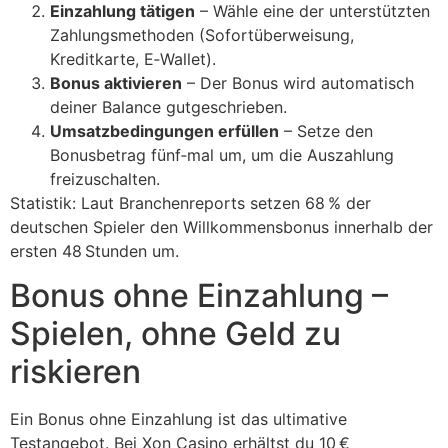
Einzahlung tätigen
– Wähle eine der unterstützten
Zahlungsmethoden (Sofortüberweisung,
Kreditkarte, E‑Wallet).
Bonus aktivieren
– Der Bonus wird automatisch
deiner Balance gutgeschrieben.
Umsatzbedingungen erfüllen
– Setze den
Bonusbetrag fünf‑mal um, um die Auszahlung
freizuschalten.
Statistik: Laut Branchenreports setzen 68 % der
deutschen Spieler den Willkommensbonus innerhalb der
ersten 48 Stunden um.
Bonus ohne Einzahlung –
Spielen, ohne Geld zu
riskieren
Ein Bonus ohne Einzahlung ist das ultimative
Testangebot. Bei Xon Casino erhältst du 10 €