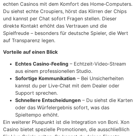
echten Casinos mit dem Komfort des Home‑Computers.
Du siehst echte Croupiers, hörst das Klirren der Chips
und kannst per Chat sofort Fragen stellen. Dieser
direkte Kontakt erhöht das Vertrauen und die
Spielfreude – besonders für deutsche Spieler, die Wert
auf Transparenz legen.
Vorteile auf einen Blick
Echtes Casino‑Feeling
– Echtzeit‑Video‑Stream
aus einem professionellen Studio.
Sofortige Kommunikation
– Bei Unsicherheiten
kannst du per Live‑Chat mit dem Dealer oder
Support sprechen.
Schnellere Entscheidungen
– Du siehst die Karten
oder das Würfelergebnis sofort, was das
Spieltempo erhöht.
Ein weiterer Pluspunkt ist die Integration von Boni. Xon
Casino bietet spezielle Promotionen, die ausschließlich