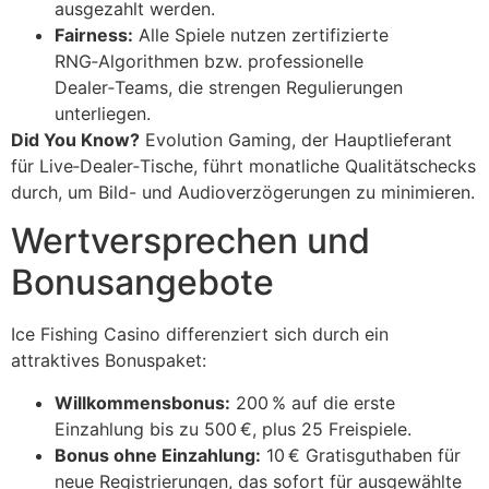
ausgezahlt werden.
Fairness:
Alle Spiele nutzen zertifizierte
RNG‑Algorithmen bzw. professionelle
Dealer‑Teams, die strengen Regulierungen
unterliegen.
Did You Know?
Evolution Gaming, der Hauptlieferant
für Live‑Dealer‑Tische, führt monatliche Qualitätschecks
durch, um Bild- und Audioverzögerungen zu minimieren.
Wertversprechen und
Bonusangebote
Ice Fishing Casino differenziert sich durch ein
attraktives Bonuspaket:
Willkommensbonus:
200 % auf die erste
Einzahlung bis zu 500 €, plus 25 Freispiele.
Bonus ohne Einzahlung:
10 € Gratisguthaben für
neue Registrierungen, das sofort für ausgewählte