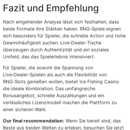
Fazit und Empfehlung
Nach eingehender Analyse lässt sich festhalten, dass
beide Formate ihre Stärken haben. RNG‑Spiele eignen
sich besonders für Spieler, die schnelle Action und hohe
Gewinnhäufigkeit suchen. Live‑Dealer‑Tische
überzeugen durch Authentizität und ein soziales
Umfeld, das das Spielerlebnis intensiviert.
Für Spieler, die sowohl die Spannung von
Live‑Dealer‑Spielen als auch die Flexibilität von
RNG‑Slots genießen wollen, bietet Ice Fishing Casino
die ideale Kombination. Das umfangreiche
Bonusangebot, schnelle Auszahlungen und ein
verlässliches Lizenzmodell machen die Plattform zu
einer sicheren Wahl.
Our final recommendation:
Wenn Sie bereit sind, das
Beste aus beiden Welten zu erleben, besuchen Sie jetzt