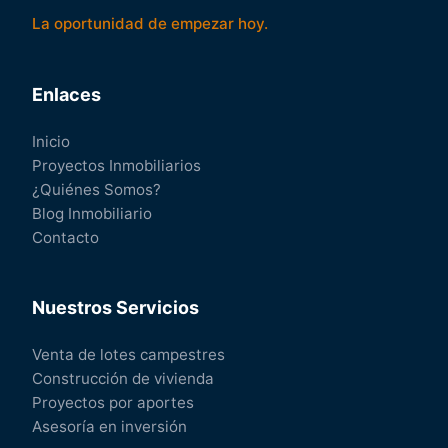
La oportunidad de empezar hoy.
Enlaces
Inicio
Proyectos Inmobiliarios
¿Quiénes Somos?
Blog Inmobiliario
Contacto
Nuestros Servicios
Venta de lotes campestres
Construcción de vivienda
Proyectos por aportes
Asesoría en inversión