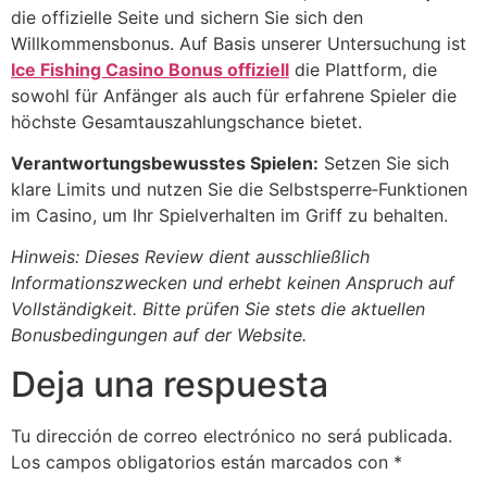
die offizielle Seite und sichern Sie sich den
Willkommensbonus. Auf Basis unserer Untersuchung ist
Ice Fishing Casino Bonus offiziell
die Plattform, die
sowohl für Anfänger als auch für erfahrene Spieler die
höchste Gesamtauszahlungschance bietet.
Verantwortungsbewusstes Spielen:
Setzen Sie sich
klare Limits und nutzen Sie die Selbstsperre‑Funktionen
im Casino, um Ihr Spielverhalten im Griff zu behalten.
Hinweis: Dieses Review dient ausschließlich
Informationszwecken und erhebt keinen Anspruch auf
Vollständigkeit. Bitte prüfen Sie stets die aktuellen
Bonusbedingungen auf der Website.
Deja una respuesta
Tu dirección de correo electrónico no será publicada.
Los campos obligatorios están marcados con
*