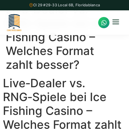
Live‑Dealer vs.
Cl 29 #29-33 Local 6B, Floridablanca
RNG‑Spiele bei Ice
Fishing Casino –
Welches Format
Inicio
zahlt besser?
Proyectos Inmobiliarios
¿Quiénes Somos?
Live‑Dealer vs.
Servicios
RNG‑Spiele bei Ice
Nuestra Oficina
Fishing Casino –
Welches Format zahlt
Contacto