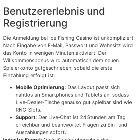
Benutzererlebnis und
Registrierung
Die Anmeldung bei Ice Fishing Casino ist unkompliziert:
Nach Eingabe von E‑Mail, Passwort und Wohnsitz wird
das Konto in wenigen Minuten aktiviert. Der
Willkommensbonus wird automatisch dem neuen
Spielerkonto gutgeschrieben, sobald die erste
Einzahlung erfolgt ist.
Mobile Optimierung:
Das Layout passt sich
nahtlos an Smartphones und Tablets an, sodass
Live‑Dealer‑Tische genauso gut spielbar sind wie
RNG‑Slots.
Support:
Der Live‑Chat ist 24 Stunden am Tag
erreichbar und beantwortet Fragen zu Ein- und
Auszahlungen sofort.
Industry Secret:
Viele Spieler übersehen das