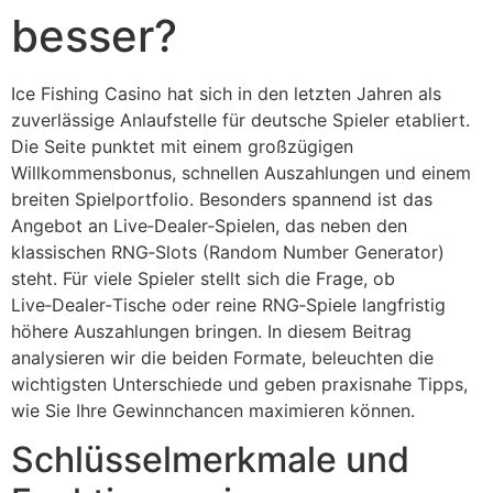
besser?
Ice Fishing Casino hat sich in den letzten Jahren als
zuverlässige Anlaufstelle für deutsche Spieler etabliert.
Die Seite punktet mit einem großzügigen
Willkommensbonus, schnellen Auszahlungen und einem
breiten Spielportfolio. Besonders spannend ist das
Angebot an Live‑Dealer‑Spielen, das neben den
klassischen RNG‑Slots (Random Number Generator)
steht. Für viele Spieler stellt sich die Frage, ob
Live‑Dealer‑Tische oder reine RNG‑Spiele langfristig
höhere Auszahlungen bringen. In diesem Beitrag
analysieren wir die beiden Formate, beleuchten die
wichtigsten Unterschiede und geben praxisnahe Tipps,
wie Sie Ihre Gewinnchancen maximieren können.
Schlüsselmerkmale und