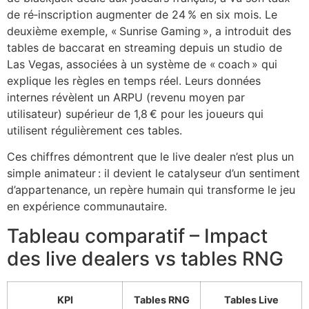
de ré‑inscription augmenter de 24 % en six mois. Le
deuxième exemple, « Sunrise Gaming », a introduit des
tables de baccarat en streaming depuis un studio de
Las Vegas, associées à un système de « coach » qui
explique les règles en temps réel. Leurs données
internes révèlent un ARPU (revenu moyen par
utilisateur) supérieur de 1,8 € pour les joueurs qui
utilisent régulièrement ces tables.
Ces chiffres démontrent que le live dealer n’est plus un
simple animateur : il devient le catalyseur d’un sentiment
d’appartenance, un repère humain qui transforme le jeu
en expérience communautaire.
Tableau comparatif – Impact
des live dealers vs tables RNG
KPI
Tables RNG
Tables Live