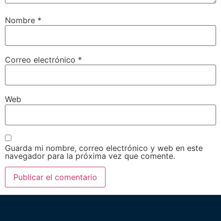
Nombre
*
Correo electrónico
*
Web
Guarda mi nombre, correo electrónico y web en este
navegador para la próxima vez que comente.