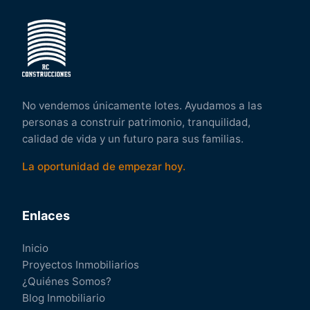
No vendemos únicamente lotes. Ayudamos a las
personas a construir patrimonio, tranquilidad,
calidad de vida y un futuro para sus familias.
La oportunidad de empezar hoy.
Enlaces
Inicio
Proyectos Inmobiliarios
¿Quiénes Somos?
Blog Inmobiliario