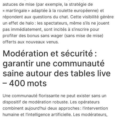
astuces de mise (par exemple, la stratégie de
« martingale » adaptée à la roulette européenne) et
répondent aux questions du chat. Cette visibilité génère
un effet de halo : les spectateurs, même s’ils ne jouent
pas immédiatement, sont incités à s’inscrire pour
profiter des bonus sans wager (sans mise de mise)
offerts aux nouveaux venus.
Modération et sécurité :
garantir une communauté
saine autour des tables live
– 400 mots
Une communauté florissante ne peut exister sans un
dispositif de modération robuste. Les opérateurs
combinent aujourd’hui deux approches : l’intervention
humaine et l’intelligence artificielle. Les modérateurs,