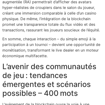
augmentée (RA) permettrait d’afficher des avatars
hyper‑réalistes de croupiers dans le salon du joueur,
créant une immersion comparable à celle d’un casino
physique. De même, l’intégration de la blockchain
promet une transparence totale du flux vidéo et des
transactions, rassurant les joueurs soucieux de l’équité.
En somme, chaque interaction – du simple emoji à la
participation à un tournoi – devient une opportunité de
monétisation, transformant le live dealer en un moteur
économique multifacette.
L’avenir des communautés
de jeu : tendances
émergentes et scénarios
possibles – 400 mots
L’avènement de la blockchain ouvre la voie à une