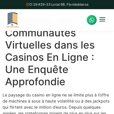
Live Dealers et
Cl 29 #29-33 Local 6B, Floridablanca
l’Évolution des
Communautés
Virtuelles dans les
Inicio
Casinos En Ligne :
Proyectos Inmobiliarios
Une Enquête
¿Quiénes Somos?
Approfondie
Servicios
Nuestra Oficina
Le paysage du casino en ligne ne se limite plus à l’offre
de machines à sous à haute volatilité ou à des jackpots
Contacto
qui flirtent avec le million d’euros. Depuis quelques
années, les plateformes misent de plus en plus sur les