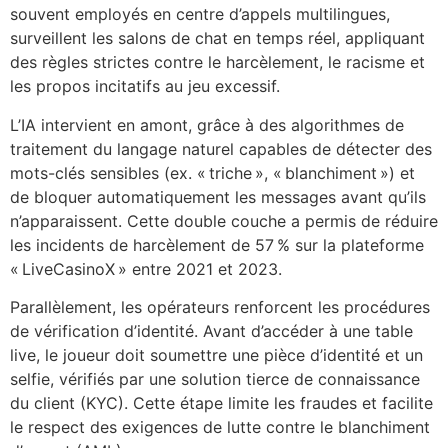
souvent employés en centre d’appels multilingues,
surveillent les salons de chat en temps réel, appliquant
des règles strictes contre le harcèlement, le racisme et
les propos incitatifs au jeu excessif.
L’IA intervient en amont, grâce à des algorithmes de
traitement du langage naturel capables de détecter des
mots-clés sensibles (ex. « triche », « blanchiment ») et
de bloquer automatiquement les messages avant qu’ils
n’apparaissent. Cette double couche a permis de réduire
les incidents de harcèlement de 57 % sur la plateforme
« LiveCasinoX » entre 2021 et 2023.
Parallèlement, les opérateurs renforcent les procédures
de vérification d’identité. Avant d’accéder à une table
live, le joueur doit soumettre une pièce d’identité et un
selfie, vérifiés par une solution tierce de connaissance
du client (KYC). Cette étape limite les fraudes et facilite
le respect des exigences de lutte contre le blanchiment