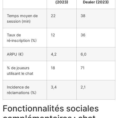
(2023)
Dealer (2023)
Temps moyen de
22
38
session (min)
Taux de
12
36
ré‑inscription (%)
ARPU (€)
4,2
6,0
% de joueurs
18
71
utilisant le chat
Incidence de
3,4
2,1
réclamations (%)
Fonctionnalités sociales