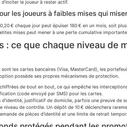
inciter le joueur à rester actif.
ur les joueurs à faibles mises qui mise
0,20 € chaque jour peut épuiser 180 € en un mois, soit plus
etites mises peut mener à une perte cumulative importante,
 : ce que chaque niveau de mi
nt les cartes bancaires (Visa, MasterCard), les portefeuille
 option possède ses propres mécanismes de protection.
chiffrées de bout en bout, ce qui empêche les interceptions
ification (code envoyé par SMS) pour les cartes.
 d’identité, justificatif de domicile, parfois une preuve de 
le niveau de contrôle. Un dépôt de 10 € déclenchera raremen
emande de pièces d’identité et une limite de retrait tempora
fonds protégés pendant les promo