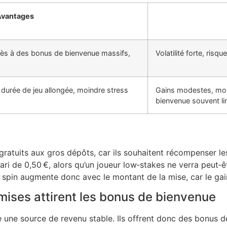
Avantages
ccès à des bonus de bienvenue massifs,
Volatilité forte, ris
 durée de jeu allongée, moindre stress
Gains modestes, moi
bienvenue souvent li
ratuits aux gros dépôts, car ils souhaitent récompenser le
ri de 0,50 €, alors qu’un joueur low‑stakes ne verra peut‑ê
e spin augmente donc avec le montant de la mise, car le gain
mises attirent les bonus de bienvenue
une source de revenu stable. Ils offrent donc des bonus de