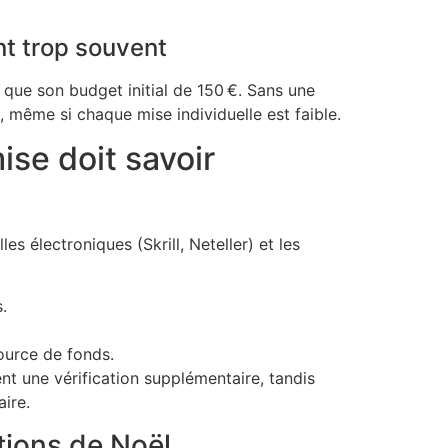
nt trop souvent
 que son budget initial de 150 €. Sans une
 même si chaque mise individuelle est faible.
se doit savoir
s électroniques (Skrill, Neteller) et les
.
source de fonds.
t une vérification supplémentaire, tandis
ire.
tions de Noël