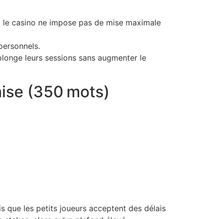
 si le casino ne impose pas de mise maximale
personnels.
rolonge leurs sessions sans augmenter le
mise (350 mots)
is que les petits joueurs acceptent des délais