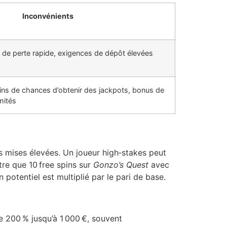
Inconvénients
que de perte rapide, exigences de dépôt élevées
ns de chances d’obtenir des jackpots, bonus de
mités
s mises élevées. Un joueur high‑stakes peut
tre que 10 free spins sur
Gonzo’s Quest
avec
 potentiel est multiplié par le pari de base.
 200 % jusqu’à 1 000 €, souvent