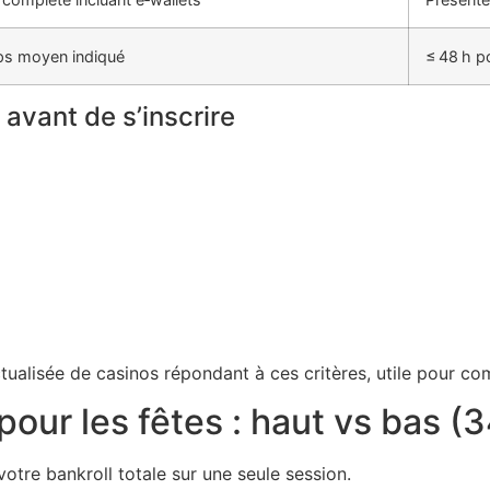
s moyen indiqué
≤ 48 h p
 avant de s’inscrire
tualisée de casinos répondant à ces critères, utile pour co
pour les fêtes : haut vs bas (
votre bankroll totale sur une seule session.