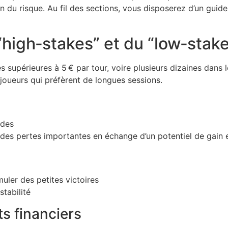
on du risque. Au fil des sections, vous disposerez d’un gui
high‑stakes” et du “low‑stak
upérieures à 5 € par tour, voire plusieurs dizaines dans les 
 joueurs qui préfèrent de longues sessions.
ides
 des pertes importantes en échange d’un potentiel de gain 
muler des petites victoires
tabilité
s financiers