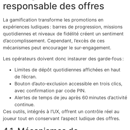
responsable des offres
La gamification transforme les promotions en
expériences ludiques : barres de progression, missions
quotidiennes et niveaux de fidélité créent un sentiment
d’accomplissement. Cependant, l’excès de ces
mécanismes peut encourager le sur‑engagement.
Les opérateurs doivent donc instaurer des garde‑fous :
Limites de dépôt quotidiennes affichées en haut
de l’écran.
Bouton d’auto‑exclusion accessible en trois clics,
avec confirmation par code PIN.
Alertes de temps de jeu après 60 minutes d’activité
continue.
Ces outils, intégrés à l’UX, offrent un contrôle réel au
joueur tout en conservant l’aspect ludique des offres.