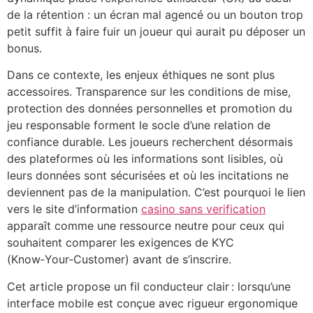
de la rétention : un écran mal agencé ou un bouton trop
petit suffit à faire fuir un joueur qui aurait pu déposer un
bonus.
Dans ce contexte, les enjeux éthiques ne sont plus
accessoires. Transparence sur les conditions de mise,
protection des données personnelles et promotion du
jeu responsable forment le socle d’une relation de
confiance durable. Les joueurs recherchent désormais
des plateformes où les informations sont lisibles, où
leurs données sont sécurisées et où les incitations ne
deviennent pas de la manipulation. C’est pourquoi le lien
vers le site d’information
casino sans verification
apparaît comme une ressource neutre pour ceux qui
souhaitent comparer les exigences de KYC
(Know‑Your‑Customer) avant de s’inscrire.
Cet article propose un fil conducteur clair : lorsqu’une
interface mobile est conçue avec rigueur ergonomique