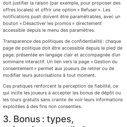
doit justifier la raison (par exemple, pour proposer des
offres locales) et offrir une option « Refuser ». Les
notifications push doivent être paramétrables, avec un
bouton « Désactiver les promos » directement
accessible depuis le menu des paramètres.
Transparence des politiques de confidentialité : chaque
page de politique doit être accessible depuis le pied de
page, présentée en langage clair et accompagnée d’un
sommaire interactif. Un lien vers la page « Gestion du
consentement » permet aux joueurs de retirer ou de
modifier leurs autorisations à tout moment.
Ces pratiques renforcent la perception de fiabilité, ce
qui incite les joueurs à accepter les bonus de dépôt ou
les tours gratuits sans crainte de voir leurs informations
exploitées à des fins non consenties.
3. Bonus : types,