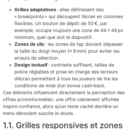
Grilles adaptatives
: elles définissent des
« breakpoints » qui découpent l’écran en colonnes
flexibles. Un bouton de dépôt de 50 €, par
exemple, occupe toujours une zone de 44 × 44 px
minimum, quel que soit le dispositif.
Zones de clic
: les zones de tap doivent dépasser
la taille du doigt moyen (≈ 9 mm) pour éviter les
erreurs de sélection.
Design inclusif
: contraste suffisant, tailles de
police réglables et prise en charge des lecteurs
d’écran permettent à tous les joueurs de lire les
conditions de mise d’un bonus cash‑back.
Ces éléments influencent directement la perception des
offres promotionnelles : une offre clairement affichée
inspire confiance, alors qu’un texte caché derrière un
menu déroulant suscite le doute.
1.1. Grilles responsives et zones