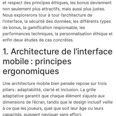
et respect des principes éthiques, les bonus deviennent
non seulement plus attractifs, mais aussi plus justes.
Nous explorerons tour à tour l’architecture de
l’interface, la sécurité des données, les différents types
de bonus, la gamification responsable, les
performances techniques, la personnalisation éthique et
enfin deux études de cas concrètes.
1. Architecture de l’interface
mobile : principes
ergonomiques
Une architecture mobile bien pensée repose sur trois
piliers : adaptabilité, clarté et inclusion. La grille
adaptative garantit que chaque élément s’ajuste aux
dimensions de l’écran, tandis que le design inclusif veille
à ce que les joueurs, quel que soit leur âge ou leurs
capacités, puissent naviguer sans effort.