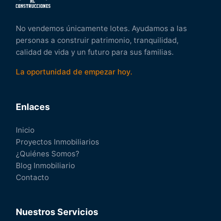
No vendemos únicamente lotes. Ayudamos a las
personas a construir patrimonio, tranquilidad,
calidad de vida y un futuro para sus familias.
La oportunidad de empezar hoy.
Enlaces
Inicio
Proyectos Inmobiliarios
¿Quiénes Somos?
Blog Inmobiliario
Contacto
Nuestros Servicios