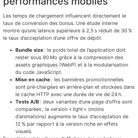
performances mobiles
Les temps de chargement influencent directement le
taux de conversion des bonus. Une étude interne
montre qu’une latence supérieure à 2,5 s réduit de 30 %
le taux d’acceptation d’une offre de dépôt.
Bundle size
: le poids total de l’application doit
rester sous 80 Mo grâce à la compression des
assets graphiques (WebP) et à la modularisation
du code JavaScript.
Mise en cache
: les bannières promotionnelles
sont pré‑chargées en arrière‑plan et stockées dans
le cache HTTP avec une durée de vie de 24 h.
Tests A/B
: deux variantes d’une page d’offre sont
comparées ; la version « light » (moins
d’animations) augmente le taux d’acceptation de
12 % par rapport à la version riche en effets
visuels.