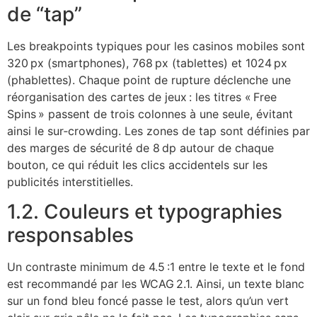
de “tap”
Les breakpoints typiques pour les casinos mobiles sont
320 px (smartphones), 768 px (tablettes) et 1024 px
(phablettes). Chaque point de rupture déclenche une
réorganisation des cartes de jeux : les titres « Free
Spins » passent de trois colonnes à une seule, évitant
ainsi le sur‑crowding. Les zones de tap sont définies par
des marges de sécurité de 8 dp autour de chaque
bouton, ce qui réduit les clics accidentels sur les
publicités interstitielles.
1.2. Couleurs et typographies
responsables
Un contraste minimum de 4.5 :1 entre le texte et le fond
est recommandé par les WCAG 2.1. Ainsi, un texte blanc
sur un fond bleu foncé passe le test, alors qu’un vert