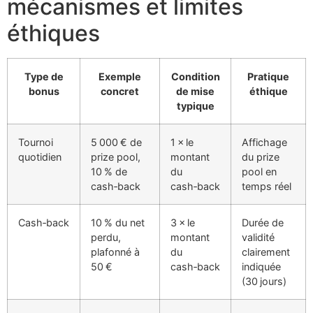
mécanismes et limites
éthiques
Type de
Exemple
Condition
Pratique
bonus
concret
de mise
éthique
typique
Tournoi
5 000 € de
1 × le
Affichage
quotidien
prize pool,
montant
du prize
10 % de
du
pool en
cash‑back
cash‑back
temps réel
Cash‑back
10 % du net
3 × le
Durée de
perdu,
montant
validité
plafonné à
du
clairement
50 €
cash‑back
indiquée
(30 jours)