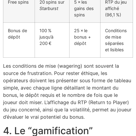
Free spins
20 spins sur
5 × les
RTP du jeu
Starburst
gains des
affiché
spins
(96,1 %)
Bonus de
100 %
25 × le
Conditions
dépôt
jusqu’à
bonus +
de mise
200 €
dépôt
séparées
et lisibles
Les conditions de mise (wagering) sont souvent la
source de frustration. Pour rester éthique, les
opérateurs doivent les présenter sous forme de tableau
simple, avec chaque ligne détaillant le montant du
bonus, le dépôt requis et le nombre de fois que le
joueur doit miser. L’affichage du RTP (Return to Player)
du jeu concerné, ainsi que la volatilité, permet au joueur
d’évaluer le vrai potentiel du bonus.
4. Le “gamification”