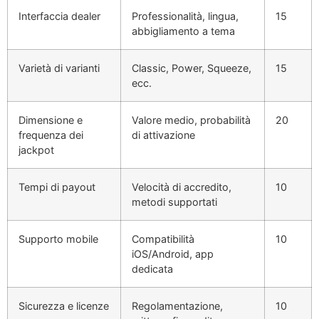
Interfaccia dealer
Professionalità, lingua,
15
abbigliamento a tema
Varietà di varianti
Classic, Power, Squeeze,
15
ecc.
Dimensione e
Valore medio, probabilità
20
frequenza dei
di attivazione
jackpot
Tempi di payout
Velocità di accredito,
10
metodi supportati
Supporto mobile
Compatibilità
10
iOS/Android, app
dedicata
Sicurezza e licenze
Regolamentazione,
10