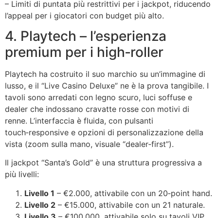
– Limiti di puntata più restrittivi per i jackpot, riducendo
l’appeal per i giocatori con budget più alto.
4. Playtech – l’esperienza
premium per i high‑roller
Playtech ha costruito il suo marchio su un’immagine di
lusso, e il “Live Casino Deluxe” ne è la prova tangibile. I
tavoli sono arredati con legno scuro, luci soffuse e
dealer che indossano cravatte rosse con motivi di
renne. L’interfaccia è fluida, con pulsanti
touch‑responsive e opzioni di personalizzazione della
vista (zoom sulla mano, visuale “dealer‑first”).
Il jackpot “Santa’s Gold” è una struttura progressiva a
più livelli:
Livello 1
– €2.000, attivabile con un 20‑point hand.
Livello 2
– €15.000, attivabile con un 21 naturale.
Livello 3
– €100.000, attivabile solo su tavoli VIP