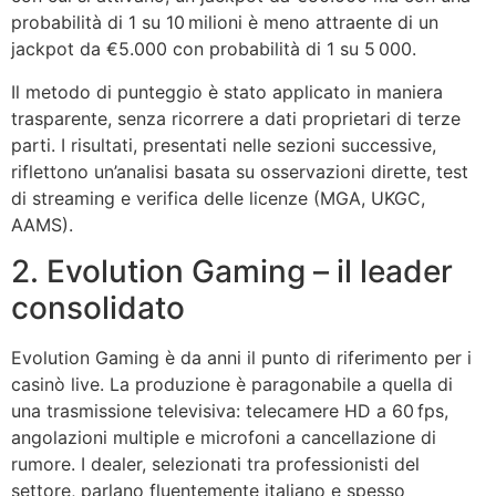
probabilità di 1 su 10 milioni è meno attraente di un
jackpot da €5.000 con probabilità di 1 su 5 000.
Il metodo di punteggio è stato applicato in maniera
trasparente, senza ricorrere a dati proprietari di terze
parti. I risultati, presentati nelle sezioni successive,
riflettono un’analisi basata su osservazioni dirette, test
di streaming e verifica delle licenze (MGA, UKGC,
AAMS).
2. Evolution Gaming – il leader
consolidato
Evolution Gaming è da anni il punto di riferimento per i
casinò live. La produzione è paragonabile a quella di
una trasmissione televisiva: telecamere HD a 60 fps,
angolazioni multiple e microfoni a cancellazione di
rumore. I dealer, selezionati tra professionisti del
settore, parlano fluentemente italiano e spesso