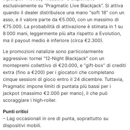
esclusivamente su “Pragmatic Live Blackjack”. Si attiva
quando il dealer distribuisce una mano “soft 18” con un
asso, e il valore parte da €5.000, con un massimo di
€75.000. La probabilità di attivazione è stimata in 1 su
8 000 mani, leggermente più alta rispetto a Evolution,
ma il payout medio è inferiore (circa €2.300).
Le promozioni natalizie sono particolarmente
aggressive: tornei “12‑Night Blackjack” con un
montepremi collettivo di €20.000, e “gift‑box” di crediti
extra (fino a €200) per i giocatori che completano
cinque sessioni di gioco entro il 24 dicembre. Tuttavia,
Pragmatic impone limiti di puntata più bassi per i
jackpot (massimo €2.000 per mano), il che può
scoraggiare i high‑roller.
Punti critici
– Lag occasionali in ore di punta, soprattutto su
dispositivi mobili.