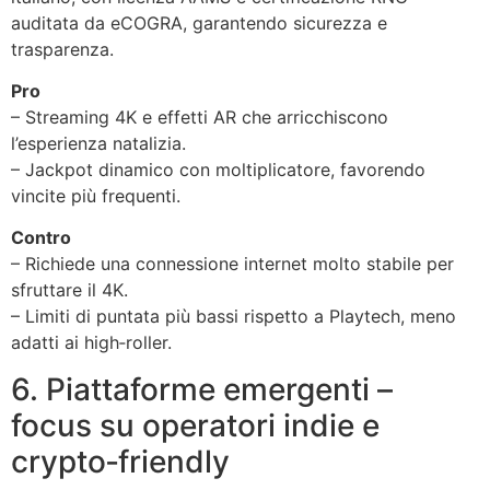
auditata da eCOGRA, garantendo sicurezza e
trasparenza.
Pro
– Streaming 4K e effetti AR che arricchiscono
l’esperienza natalizia.
– Jackpot dinamico con moltiplicatore, favorendo
vincite più frequenti.
Contro
– Richiede una connessione internet molto stabile per
sfruttare il 4K.
– Limiti di puntata più bassi rispetto a Playtech, meno
adatti ai high‑roller.
6. Piattaforme emergenti –
focus su operatori indie e
crypto‑friendly