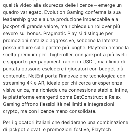
qualità video alla sicurezza delle licenze – emerge un
quadro variegato. Evolution Gaming conferma la sua
leadership grazie a una produzione impeccabile e a
jackpot di grande valore, ma richiede un rollover più
severo sui bonus. Pragmatic Play si distingue per
promozioni natalizie aggressive, sebbene la latenza
possa influire sulle partite più lunghe. Playtech rimane la
scelta premium per i high‑roller, con jackpot a più livelli
e supporto per pagamenti rapidi in USDT, ma i limiti di
puntata possono escludere i giocatori con budget più
contenuto. NetEnt porta l’innovazione tecnologica con
streaming 4K e AR, ideale per chi cerca un’esperienza
visiva unica, ma richiede una connessione stabile. Infine,
le piattaforme emergenti come BetConstruct e Relax
Gaming offrono flessibilità nei limiti e integrazioni
crypto, ma con licenze meno consolidate.
Per i giocatori italiani che desiderano una combinazione
di jackpot elevati e promozioni festive, Playtech