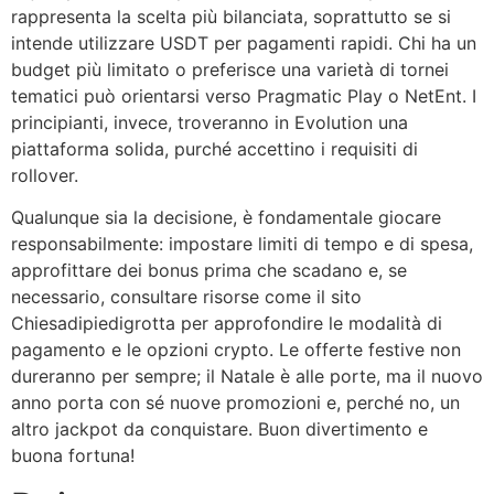
rappresenta la scelta più bilanciata, soprattutto se si
intende utilizzare USDT per pagamenti rapidi. Chi ha un
budget più limitato o preferisce una varietà di tornei
tematici può orientarsi verso Pragmatic Play o NetEnt. I
principianti, invece, troveranno in Evolution una
piattaforma solida, purché accettino i requisiti di
rollover.
Qualunque sia la decisione, è fondamentale giocare
responsabilmente: impostare limiti di tempo e di spesa,
approfittare dei bonus prima che scadano e, se
necessario, consultare risorse come il sito
Chiesadipiedigrotta per approfondire le modalità di
pagamento e le opzioni crypto. Le offerte festive non
dureranno per sempre; il Natale è alle porte, ma il nuovo
anno porta con sé nuove promozioni e, perché no, un
altro jackpot da conquistare. Buon divertimento e
buona fortuna!