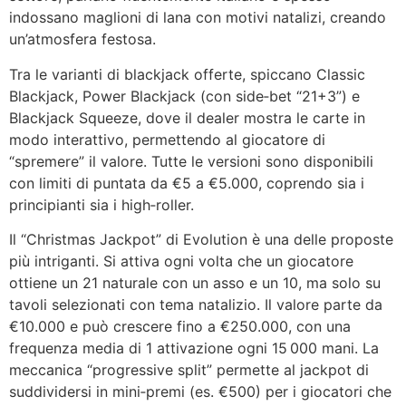
indossano maglioni di lana con motivi natalizi, creando
un’atmosfera festosa.
Tra le varianti di blackjack offerte, spiccano Classic
Blackjack, Power Blackjack (con side‑bet “21+3”) e
Blackjack Squeeze, dove il dealer mostra le carte in
modo interattivo, permettendo al giocatore di
“spremere” il valore. Tutte le versioni sono disponibili
con limiti di puntata da €5 a €5.000, coprendo sia i
principianti sia i high‑roller.
Il “Christmas Jackpot” di Evolution è una delle proposte
più intriganti. Si attiva ogni volta che un giocatore
ottiene un 21 naturale con un asso e un 10, ma solo su
tavoli selezionati con tema natalizio. Il valore parte da
€10.000 e può crescere fino a €250.000, con una
frequenza media di 1 attivazione ogni 15 000 mani. La
meccanica “progressive split” permette al jackpot di
suddividersi in mini‑premi (es. €500) per i giocatori che