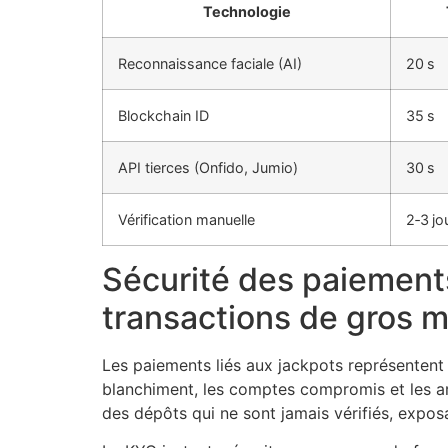
Technologie
Reconnaissance faciale (AI)
20 s
Blockchain ID
35 s
API tierces (Onfido, Jumio)
30 s
Vérification manuelle
2‑3 jo
Sécurité des paiements
transactions de gros 
Les paiements liés aux jackpots représentent u
blanchiment, les comptes compromis et les arn
des dépôts qui ne sont jamais vérifiés, expos