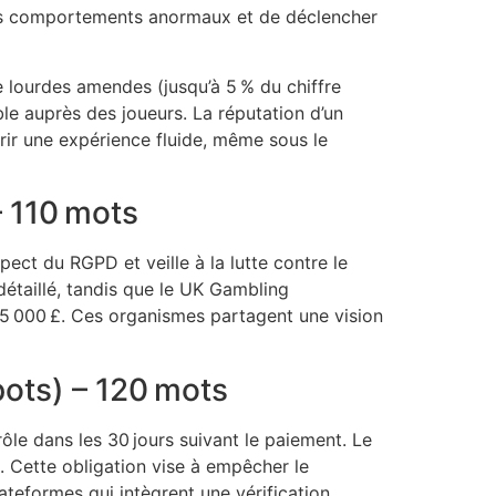
les comportements anormaux et de déclencher
 lourdes amendes (jusqu’à 5 % du chiffre
ble auprès des joueurs. La réputation d’un
rir une expérience fluide, même sous le
– 110 mots
spect du RGPD et veille à la lutte contre le
étaillé, tandis que le UK Gambling
 5 000 £. Ces organismes partagent une vision
pots) – 120 mots
ôle dans les 30 jours suivant le paiement. Le
s. Cette obligation vise à empêcher le
ateformes qui intègrent une vérification