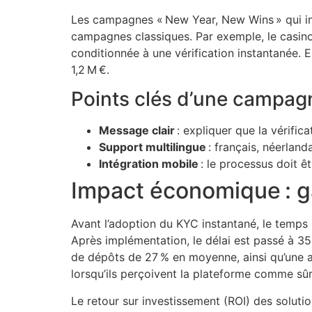
Les campagnes « New Year, New Wins » qui int
campagnes classiques. Par exemple, le casino
conditionnée à une vérification instantanée.
1,2 M €.
Points clés d’une campag
Message clair
: expliquer que la vérifi
Support multilingue
: français, néerland
Intégration mobile
: le processus doit ê
Impact économique : ga
Avant l’adoption du KYC instantané, le temps 
Après implémentation, le délai est passé à 35
de dépôts de 27 % en moyenne, ainsi qu’une a
lorsqu’ils perçoivent la plateforme comme sûr
Le retour sur investissement (ROI) des soluti