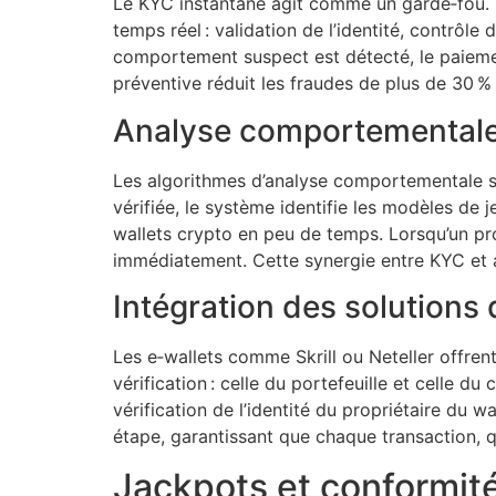
Le KYC instantané agit comme un garde‑fou. D
temps réel : validation de l’identité, contrôle
comportement suspect est détecté, le paiement
préventive réduit les fraudes de plus de 30 % 
Analyse comportementale c
Les algorithmes d’analyse comportementale sc
vérifiée, le système identifie les modèles de j
wallets crypto en peu de temps. Lorsqu’un pro
immédiatement. Cette synergie entre KYC et a
Intégration des solutions
Les e‑wallets comme Skrill ou Neteller offren
vérification : celle du portefeuille et celle du
vérification de l’identité du propriétaire du 
étape, garantissant que chaque transaction, qu
Jackpots et conformité 