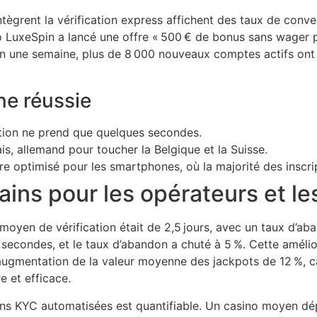
ègrent la vérification express affichent des taux de conve
 LuxeSpin a lancé une offre « 500 € de bonus sans wager po
 En une semaine, plus de 8 000 nouveaux comptes actifs on
ne réussie
cation ne prend que quelques secondes.
ais, allemand pour toucher la Belgique et la Suisse.
tre optimisé pour les smartphones, où la majorité des inscri
ins pour les opérateurs et le
moyen de vérification était de 2,5 jours, avec un taux d’ab
 secondes, et le taux d’abandon a chuté à 5 %. Cette améli
ugmentation de la valeur moyenne des jackpots de 12 %, car
e et efficace.
ons KYC automatisées est quantifiable. Un casino moyen dép