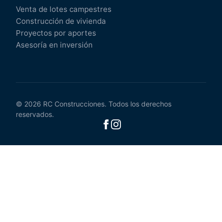
Venta de lotes campestres
Construcción de vivienda
Proyectos por aportes
Asesoría en inversión
© 2026 RC Construcciones. Todos los derechos
reservados.