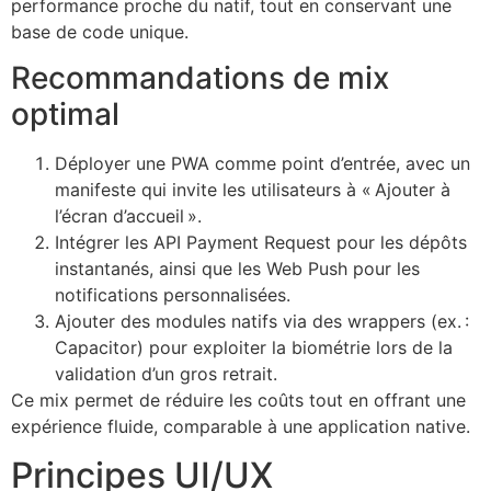
performance proche du natif, tout en conservant une
base de code unique.
Recommandations de mix
optimal
Déployer une PWA comme point d’entrée, avec un
manifeste qui invite les utilisateurs à « Ajouter à
l’écran d’accueil ».
Intégrer les API Payment Request pour les dépôts
instantanés, ainsi que les Web Push pour les
notifications personnalisées.
Ajouter des modules natifs via des wrappers (ex. :
Capacitor) pour exploiter la biométrie lors de la
validation d’un gros retrait.
Ce mix permet de réduire les coûts tout en offrant une
expérience fluide, comparable à une application native.
Principes UI/UX