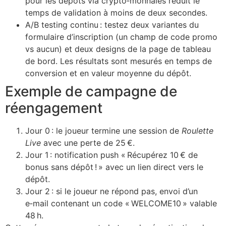
pour les dépôts via crypto‑monnaies réduit le
temps de validation à moins de deux secondes.
A/B testing continu : testez deux variantes du
formulaire d’inscription (un champ de code promo
vs aucun) et deux designs de la page de tableau
de bord. Les résultats sont mesurés en temps de
conversion et en valeur moyenne du dépôt.
Exemple de campagne de
réengagement
Jour 0 : le joueur termine une session de
Roulette
Live
avec une perte de 25 €.
Jour 1 : notification push « Récupérez 10 € de
bonus sans dépôt ! » avec un lien direct vers le
dépôt.
Jour 2 : si le joueur ne répond pas, envoi d’un
e‑mail contenant un code « WELCOME10 » valable
48 h.