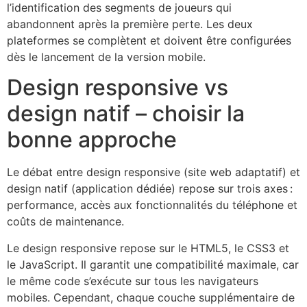
l’identification des segments de joueurs qui
abandonnent après la première perte. Les deux
plateformes se complètent et doivent être configurées
dès le lancement de la version mobile.
Design responsive vs
design natif – choisir la
bonne approche
Le débat entre design responsive (site web adaptatif) et
design natif (application dédiée) repose sur trois axes :
performance, accès aux fonctionnalités du téléphone et
coûts de maintenance.
Le design responsive repose sur le HTML5, le CSS3 et
le JavaScript. Il garantit une compatibilité maximale, car
le même code s’exécute sur tous les navigateurs
mobiles. Cependant, chaque couche supplémentaire de