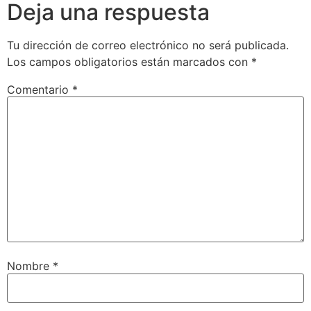
Deja una respuesta
Tu dirección de correo electrónico no será publicada.
Los campos obligatorios están marcados con
*
Comentario
*
Nombre
*