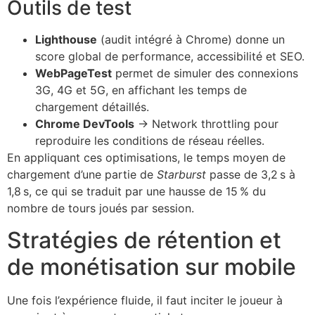
Outils de test
Lighthouse
(audit intégré à Chrome) donne un
score global de performance, accessibilité et SEO.
WebPageTest
permet de simuler des connexions
3G, 4G et 5G, en affichant les temps de
chargement détaillés.
Chrome DevTools
→ Network throttling pour
reproduire les conditions de réseau réelles.
En appliquant ces optimisations, le temps moyen de
chargement d’une partie de
Starburst
passe de 3,2 s à
1,8 s, ce qui se traduit par une hausse de 15 % du
nombre de tours joués par session.
Stratégies de rétention et
de monétisation sur mobile
Une fois l’expérience fluide, il faut inciter le joueur à