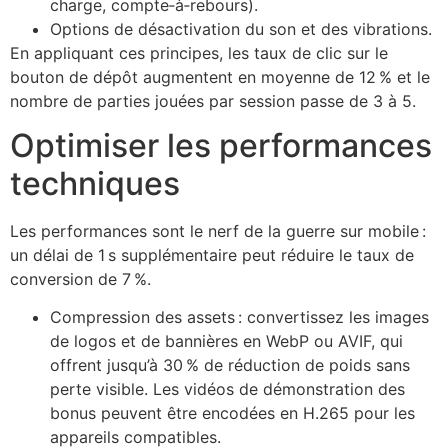
charge, compte‑à‑rebours).
Options de désactivation du son et des vibrations.
En appliquant ces principes, les taux de clic sur le
bouton de dépôt augmentent en moyenne de 12 % et le
nombre de parties jouées par session passe de 3 à 5.
Optimiser les performances
techniques
Les performances sont le nerf de la guerre sur mobile :
un délai de 1 s supplémentaire peut réduire le taux de
conversion de 7 %.
Compression des assets : convertissez les images
de logos et de bannières en WebP ou AVIF, qui
offrent jusqu’à 30 % de réduction de poids sans
perte visible. Les vidéos de démonstration des
bonus peuvent être encodées en H.265 pour les
appareils compatibles.