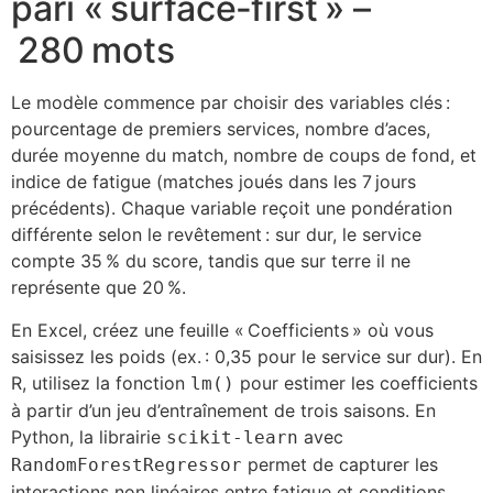
pari « surface‑first » –
280 mots
Le modèle commence par choisir des variables clés :
pourcentage de premiers services, nombre d’aces,
durée moyenne du match, nombre de coups de fond, et
indice de fatigue (matches joués dans les 7 jours
précédents). Chaque variable reçoit une pondération
différente selon le revêtement : sur dur, le service
compte 35 % du score, tandis que sur terre il ne
représente que 20 %.
En Excel, créez une feuille « Coefficients » où vous
saisissez les poids (ex. : 0,35 pour le service sur dur). En
R, utilisez la fonction
pour estimer les coefficients
lm()
à partir d’un jeu d’entraînement de trois saisons. En
Python, la librairie
avec
scikit‑learn
permet de capturer les
RandomForestRegressor
interactions non linéaires entre fatigue et conditions