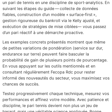
un pari de tennis en une discipline de sport‑analytics. En
suivant les étapes du guide — collecte de données
fiables, construction d’un modèle « surface‑first »,
gestion rigoureuse du bankroll via le Kelly ajusté, et
exécution de stratégies de mise ciblées— vous passez
d’un pari réactif à une démarche proactive.
Les exemples concrets présentés montrent que même
de petites variations de pondération (service sur dur,
endurance sur terre) peuvent faire basculer la
probabilité de gain de plusieurs points de pourcentage.
En vous appuyant sur les outils mentionnés et en
consultant régulièrement Fecopa Rdc pour rester
informé des nouveautés du secteur, vous maximisez vos
chances de succès.
Testez progressivement chaque technique, mesurez vos
performances et affinez votre modèle. Avec patience et
discipline, le pari tennis devient non plus un jeu de
hasard, mais une véritable science appliquée. Bonne