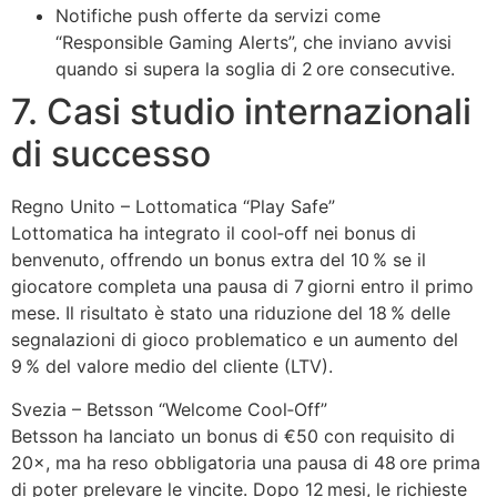
Notifiche push offerte da servizi come
“Responsible Gaming Alerts”, che inviano avvisi
quando si supera la soglia di 2 ore consecutive.
7. Casi studio internazionali
di successo
Regno Unito – Lottomatica “Play Safe”
Lottomatica ha integrato il cool‑off nei bonus di
benvenuto, offrendo un bonus extra del 10 % se il
giocatore completa una pausa di 7 giorni entro il primo
mese. Il risultato è stato una riduzione del 18 % delle
segnalazioni di gioco problematico e un aumento del
9 % del valore medio del cliente (LTV).
Svezia – Betsson “Welcome Cool‑Off”
Betsson ha lanciato un bonus di €50 con requisito di
20×, ma ha reso obbligatoria una pausa di 48 ore prima
di poter prelevare le vincite. Dopo 12 mesi, le richieste