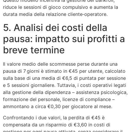
Questo modello incentiva la gestione del bankroll,
riduce le sessioni di gioco compulsivo e aumenta la
durata media della relazione cliente‑operatore.
5. Analisi dei costi della
pausa: impatto sui profitti a
breve termine
Il valore medio delle scommesse perse durante una
pausa di 7 giorni è stimato in €45 per utente, calcolato
sulla base di una media di €6,5 di puntata per sessione
e 5 sessioni giornaliere. Tuttavia, i costi operativi legati
alla gestione della dipendenza – assistenza psicologica,
formazione del personale, licenze di compliance –
ammontano a circa €0,30 per giocatore al mese.
Confrontando i due valori, la perdita di €45 è
compensata da un risparmio di €3,60 in costi di
gestione per ogni pausa attivata, senza considerare il