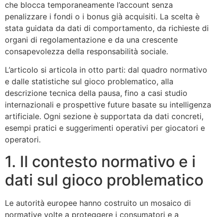
che blocca temporaneamente l’account senza
penalizzare i fondi o i bonus già acquisiti. La scelta è
stata guidata da dati di comportamento, da richieste di
organi di regolamentazione e da una crescente
consapevolezza della responsabilità sociale.
L’articolo si articola in otto parti: dal quadro normativo
e dalle statistiche sul gioco problematico, alla
descrizione tecnica della pausa, fino a casi studio
internazionali e prospettive future basate su intelligenza
artificiale. Ogni sezione è supportata da dati concreti,
esempi pratici e suggerimenti operativi per giocatori e
operatori.
1. Il contesto normativo e i
dati sul gioco problematico
Le autorità europee hanno costruito un mosaico di
normative volte a proteggere i consumatori e a