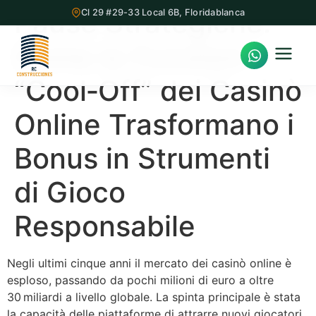
Pause Strategiche:
Cl 29 #29-33 Local 6B, Floridablanca
Come le Funzioni
“Cool‑Off” dei Casinò
Online Trasformano i
Inicio
Bonus in Strumenti
Proyectos Inmobiliarios
di Gioco
¿Quiénes Somos?
Responsabile
Servicios
Nuestra Oficina
Negli ultimi cinque anni il mercato dei casinò online è
esploso, passando da pochi milioni di euro a oltre
Contacto
30 miliardi a livello globale. La spinta principale è stata
la capacità delle piattaforme di attrarre nuovi giocatori