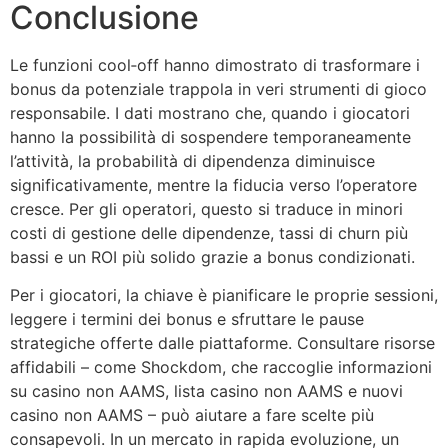
Conclusione
Le funzioni cool‑off hanno dimostrato di trasformare i
bonus da potenziale trappola in veri strumenti di gioco
responsabile. I dati mostrano che, quando i giocatori
hanno la possibilità di sospendere temporaneamente
l’attività, la probabilità di dipendenza diminuisce
significativamente, mentre la fiducia verso l’operatore
cresce. Per gli operatori, questo si traduce in minori
costi di gestione delle dipendenze, tassi di churn più
bassi e un ROI più solido grazie a bonus condizionati.
Per i giocatori, la chiave è pianificare le proprie sessioni,
leggere i termini dei bonus e sfruttare le pause
strategiche offerte dalle piattaforme. Consultare risorse
affidabili – come Shockdom, che raccoglie informazioni
su casino non AAMS, lista casino non AAMS e nuovi
casino non AAMS – può aiutare a fare scelte più
consapevoli. In un mercato in rapida evoluzione, un