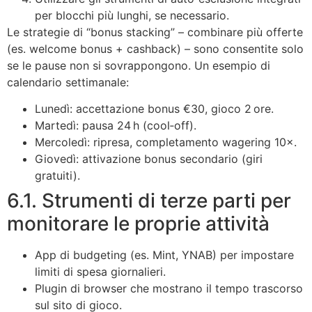
per blocchi più lunghi, se necessario.
Le strategie di “bonus stacking” – combinare più offerte
(es. welcome bonus + cashback) – sono consentite solo
se le pause non si sovrappongono. Un esempio di
calendario settimanale:
Lunedì: accettazione bonus €30, gioco 2 ore.
Martedì: pausa 24 h (cool‑off).
Mercoledì: ripresa, completamento wagering 10×.
Giovedì: attivazione bonus secondario (giri
gratuiti).
6.1. Strumenti di terze parti per
monitorare le proprie attività
App di budgeting (es. Mint, YNAB) per impostare
limiti di spesa giornalieri.
Plugin di browser che mostrano il tempo trascorso
sul sito di gioco.