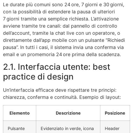
Le durate più comuni sono 24 ore, 7 giorni e 30 giorni,
con la possibilità di estendere la pausa di ulteriori
7 giorni tramite una semplice richiesta. L’attivazione
avviene tramite tre canali: dal pannello di controllo
dell’account, tramite la chat live con un operatore, o
direttamente dall’app mobile con un pulsante “Richiedi
pausa”. In tutti i casi, il sistema invia una conferma via
email e un promemoria 24 ore prima della scadenza.
2.1. Interfaccia utente: best
practice di design
Un’interfaccia efficace deve rispettare tre principi:
chiarezza, conferma e continuità. Esempio di layout:
Elemento
Descrizione
Posizione
Pulsante
Evidenziato in verde, icona
Header