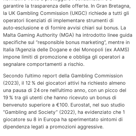
garantire la trasparenza delle offerte. In Gran Bretagna,
la UK Gambling Commission (UKGC) richiede a tutti gli
operatori licenziati di implementare strumenti di
auto‑esclusione e di fornire avvisi chiari sui bonus. La
Malta Gaming Authority (MGA) ha introdotto linee guida
specifiche sul “responsible bonus marketing”, mentre in
Italia l’Agenzia delle Dogane e dei Monopoli (ex AAMS)
impone limiti di promozione e obbliga gli operatori a
segnalare comportamenti a rischio.
Secondo l’ultimo report della Gambling Commission
(2023), il 12 % dei giocatori attivi ha richiesto almeno
una pausa di 24 ore nell’ultimo anno, con un picco del
19 % tra gli utenti che hanno ricevuto un bonus di
benvenuto superiore a €100. Eurostat, nel suo studio
“Gambling and Society” (2022), ha evidenziato che 1
giocatore su 8 in Europa ha sperimentato sintomi di
dipendenza legati a promozioni aggressive.