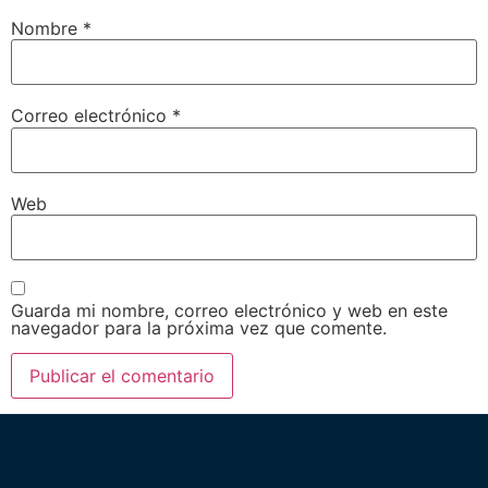
Nombre
*
Correo electrónico
*
Web
Guarda mi nombre, correo electrónico y web en este
navegador para la próxima vez que comente.