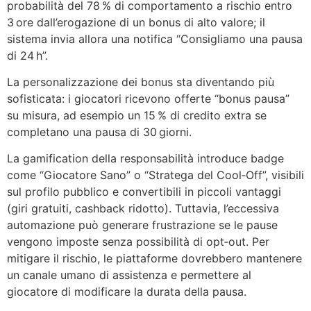
probabilità del 78 % di comportamento a rischio entro
3 ore dall’erogazione di un bonus di alto valore; il
sistema invia allora una notifica “Consigliamo una pausa
di 24 h”.
La personalizzazione dei bonus sta diventando più
sofisticata: i giocatori ricevono offerte “bonus pausa”
su misura, ad esempio un 15 % di credito extra se
completano una pausa di 30 giorni.
La gamification della responsabilità introduce badge
come “Giocatore Sano” o “Stratega del Cool‑Off”, visibili
sul profilo pubblico e convertibili in piccoli vantaggi
(giri gratuiti, cashback ridotto). Tuttavia, l’eccessiva
automazione può generare frustrazione se le pause
vengono imposte senza possibilità di opt‑out. Per
mitigare il rischio, le piattaforme dovrebbero mantenere
un canale umano di assistenza e permettere al
giocatore di modificare la durata della pausa.