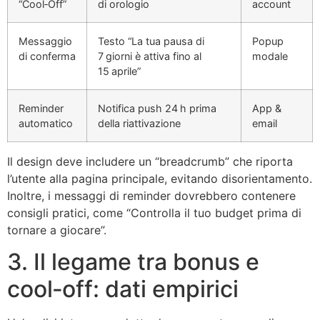
“Cool‑Off”
di orologio
account
Messaggio
Testo “La tua pausa di
Popup
di conferma
7 giorni è attiva fino al
modale
15 aprile”
Reminder
Notifica push 24 h prima
App &
automatico
della riattivazione
email
Il design deve includere un “breadcrumb” che riporta
l’utente alla pagina principale, evitando disorientamento.
Inoltre, i messaggi di reminder dovrebbero contenere
consigli pratici, come “Controlla il tuo budget prima di
tornare a giocare”.
3. Il legame tra bonus e
cool‑off: dati empirici