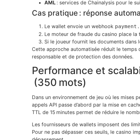
AML
: services de Chainalysis pour le su
Cas pratique : réponse automa
Le wallet envoie un webhook
payment.
Le moteur de fraude du casino place la 
Si le joueur fournit les documents dans le
Cette approche automatisée réduit le temps de 
responsable et de protection des données.
Performance et scalabil
(350 mots)
Dans un environnement de jeu où les mises pe
appels API passe d’abord par la mise en cach
TTL de 15 minutes permet de réduire le nombr
Les fournisseurs de wallets imposent des limi
Pour ne pas dépasser ces seuils, le casino i
dépassement.