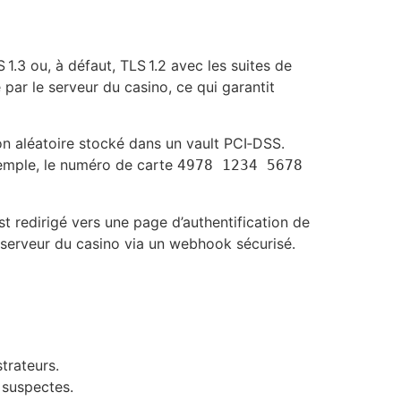
1.3 ou, à défaut, TLS 1.2 avec les suites de
par le serveur du casino, ce qui garantit
ton aléatoire stocké dans un vault PCI‑DSS.
xemple, le numéro de carte
4978 1234 5678
t redirigé vers une page d’authentification de
u serveur du casino via un webhook sécurisé.
trateurs.
 suspectes.