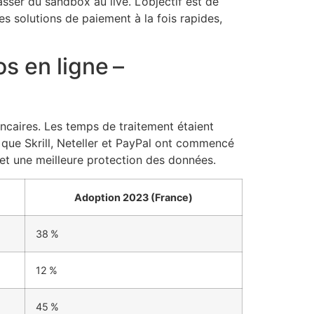
sser du sandbox au live. L’objectif est de
s solutions de paiement à la fois rapides,
s en ligne –
ancaires. Les temps de traitement étaient
ls que Skrill, Neteller et PayPal ont commencé
 et une meilleure protection des données.
Adoption 2023 (France)
38 %
12 %
45 %