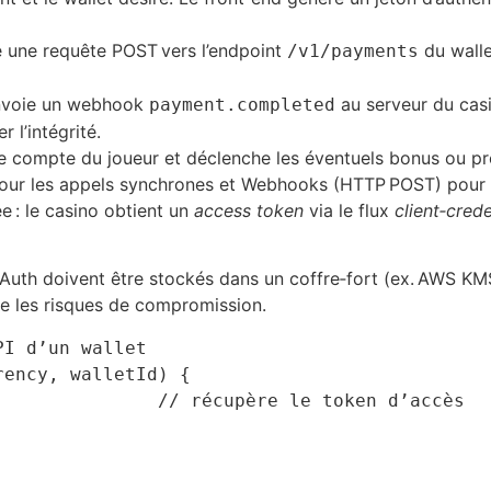
ue une requête POST vers l’endpoint
du walle
/v1/payments
renvoie un webhook
au serveur du casi
payment.completed
 l’intégrité.
 le compte du joueur et déclenche les éventuels bonus ou p
pour les appels synchrones et Webhooks (HTTP POST) pour l
ée : le casino obtient un
access token
via le flux
client‑crede
s OAuth doivent être stockés dans un coffre‑fort (ex. AWS K
te les risques de compromission.
I d’un wallet

ency, walletId) {
