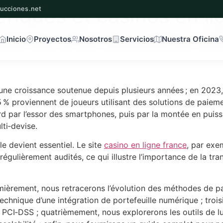
riques et casinos en li
ucciones.net
itaire des nouvelles so
Inicio
Proyectos
Nosotros
Servicios
Nuestra Oficina
une croissance soutenue depuis plusieurs années ; en 2023, l
% proviennent de joueurs utilisant des solutions de paieme
rd par l’essor des smartphones, puis par la montée en puiss
lti‑devise.
e devient essentiel. Le site
casino en ligne france
, par exe
égulièrement audités, ce qui illustre l’importance de la tra
mièrement, nous retracerons l’évolution des méthodes de pa
echnique d’une intégration de portefeuille numérique ; troi
 PCI‑DSS ; quatrièmement, nous explorerons les outils de l