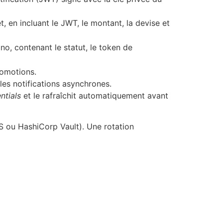
t, en incluant le JWT, le montant, la devise et
no, contenant le statut, le token de
romotions.
es notifications asynchrones.
ntials
et le rafraîchit automatiquement avant
MS ou HashiCorp Vault). Une rotation