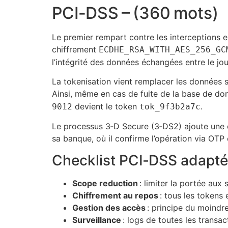
PCI‑DSS – (360 mots)
Le premier rempart contre les interceptions es
chiffrement
ECDHE_RSA_WITH_AES_256_GC
l’intégrité des données échangées entre le joue
La tokenisation vient remplacer les données s
Ainsi, même en cas de fuite de la base de don
devient le token
.
9012
tok_9f3b2a7c
Le processus 3‑D Secure (3‑DS2) ajoute une co
sa banque, où il confirme l’opération via OTP
Checklist PCI‑DSS adapté
Scope reduction
: limiter la portée aux
Chiffrement au repos
: tous les tokens
Gestion des accès
: principe du moindre
Surveillance
: logs de toutes les transac