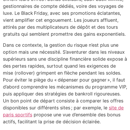
gestionnaires de compte dédiés, voire des voyages de
luxe. Le Black Friday, avec ses promotions éclatantes,
vient amplifier cet engouement. Les joueurs affluent,
attirés par des multiplicateurs de dépôt et des tours
gratuits qui semblent promettre des gains exponentiels.
Dans ce contexte, la gestion du risque n’est plus une
option mais une nécessité. S’aventurer dans les niveaux
supérieurs sans une discipline financière solide expose à
des pertes rapides, surtout quand les exigences de
mise (rollover) grimpent en flèche pendant les soldes.
Pour éviter le piège du « dépenser pour gagner », il faut
d’abord comprendre les mécanismes du programme VIP,
puis appliquer des stratégies de bankroll rigoureuses.
Un bon point de départ consiste à comparer les offres
disponibles sur différents sites ; par exemple, le
site de
paris sportifs
propose une vue d’ensemble des bonus
actifs, facilitant la prise de décision éclairée.