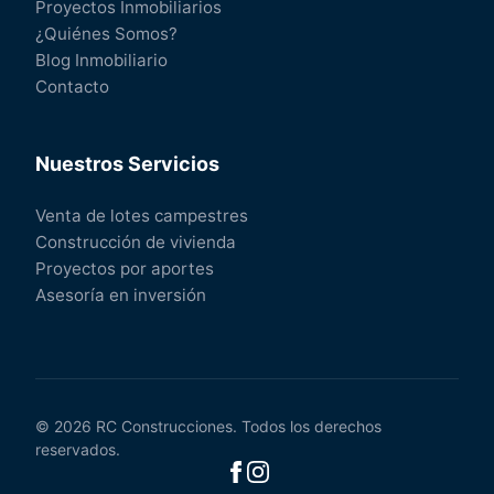
Proyectos Inmobiliarios
¿Quiénes Somos?
Blog Inmobiliario
Contacto
Nuestros Servicios
Venta de lotes campestres
Construcción de vivienda
Proyectos por aportes
Asesoría en inversión
© 2026 RC Construcciones. Todos los derechos
reservados.