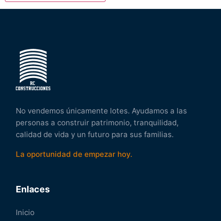
No vendemos únicamente lotes. Ayudamos a las
personas a construir patrimonio, tranquilidad,
calidad de vida y un futuro para sus familias.
La oportunidad de empezar hoy.
Enlaces
Inicio