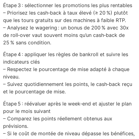
Étape 3 : sélectionner les promotions les plus rentables
– Priorisez les cash‑back à taux élevé (≥ 20 %) plutôt
que les tours gratuits sur des machines à faible RTP.
– Analysez le wagering : un bonus de 200 % avec 30x
de roll‑over vaut souvent moins qu’un cash‑back de
25 % sans condition.
Étape 4 : appliquer les règles de bankroll et suivre les
indicateurs clés
– Respectez le pourcentage de mise adapté à chaque
niveau.
– Suivez quotidiennement les points, le cash‑back reçu
et le pourcentage de mise.
Étape 5 : réévaluer après le week‑end et ajuster le plan
pour le mois suivant
– Comparez les points réellement obtenus aux
prévisions.
– Si le coût de montée de niveau dépasse les bénéfices,