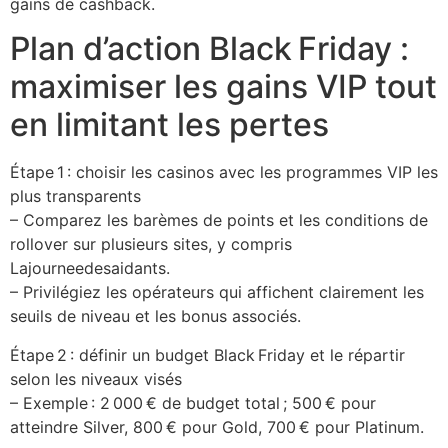
gains de cashback.
Plan d’action Black Friday :
maximiser les gains VIP tout
en limitant les pertes
Étape 1 : choisir les casinos avec les programmes VIP les
plus transparents
– Comparez les barèmes de points et les conditions de
rollover sur plusieurs sites, y compris
Lajourneedesaidants.
– Privilégiez les opérateurs qui affichent clairement les
seuils de niveau et les bonus associés.
Étape 2 : définir un budget Black Friday et le répartir
selon les niveaux visés
– Exemple : 2 000 € de budget total ; 500 € pour
atteindre Silver, 800 € pour Gold, 700 € pour Platinum.