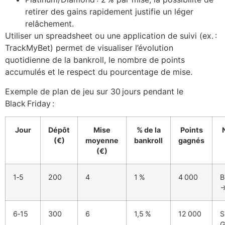
retirer des gains rapidement justifie un léger
relâchement.
Utiliser un spreadsheet ou une application de suivi (ex. :
TrackMyBet) permet de visualiser l’évolution
quotidienne de la bankroll, le nombre de points
accumulés et le respect du pourcentage de mise.
Exemple de plan de jeu sur 30 jours pendant le
Black Friday :
Jour
Dépôt
Mise
% de la
Points
(€)
moyenne
bankroll
gagnés
(€)
1‑5
200
4
1 %
4 000
B
→
6‑15
300
6
1,5 %
12 000
S
G