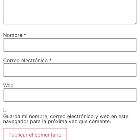
Nombre
*
Correo electrónico
*
Web
Guarda mi nombre, correo electrónico y web en este
navegador para la próxima vez que comente.