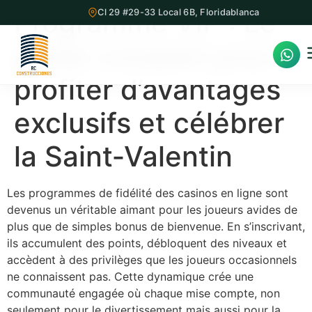
Programme VIP : Le
Cl 29 #29-33 Local 6B, Floridablanca
guide complet pour
profiter d’avantages
exclusifs et célébrer
Inicio
la Saint‑Valentin
Proyectos Inmobiliarios
¿Quiénes Somos?
Les programmes de fidélité des casinos en ligne sont
devenus un véritable aimant pour les joueurs avides de
Servicios
plus que de simples bonus de bienvenue. En s’inscrivant,
ils accumulent des points, débloquent des niveaux et
Nuestra Oficina
accèdent à des privilèges que les joueurs occasionnels
ne connaissent pas. Cette dynamique crée une
Contacto
communauté engagée où chaque mise compte, non
seulement pour le divertissement mais aussi pour la