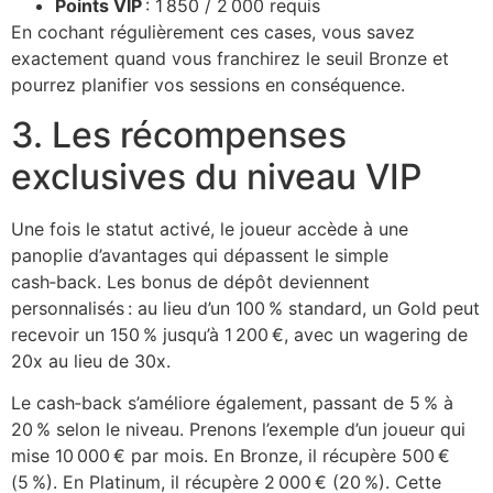
Points VIP
: 1 850 / 2 000 requis
En cochant régulièrement ces cases, vous savez
exactement quand vous franchirez le seuil Bronze et
pourrez planifier vos sessions en conséquence.
3. Les récompenses
exclusives du niveau VIP
Une fois le statut activé, le joueur accède à une
panoplie d’avantages qui dépassent le simple
cash‑back. Les bonus de dépôt deviennent
personnalisés : au lieu d’un 100 % standard, un Gold peut
recevoir un 150 % jusqu’à 1 200 €, avec un wagering de
20x au lieu de 30x.
Le cash‑back s’améliore également, passant de 5 % à
20 % selon le niveau. Prenons l’exemple d’un joueur qui
mise 10 000 € par mois. En Bronze, il récupère 500 €
(5 %). En Platinum, il récupère 2 000 € (20 %). Cette