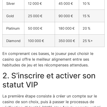
Silver
12 000 €
45 000 €
10 %
Gold
25 000 €
90 000 €
15 %
Platinum
50 000 €
180 000 €
20 %
Diamond
100 000 €
350 000 €
25 %+
En comprenant ces bases, le joueur peut choisir le
casino qui offre le meilleur alignement entre ses
habitudes de jeu et les récompenses attendues.
2. S’inscrire et activer son
statut VIP
La première étape consiste à créer un compte sur le
casino de son choix, puis à passer le processus de