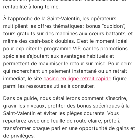
rentabilité à long terme.
À l’approche de la Saint‑Valentin, les opérateurs
multiplient les offres thématiques : bonus “cupidon”,
tours gratuits sur des machines aux cœurs battants, et
même des cash‑back doublés. C’est le moment idéal
pour exploiter le programme VIP, car les promotions
spéciales s’ajoutent aux avantages habituels et
permettent de maximiser le retour sur mise. Pour ceux
qui recherchent un paiement instantané ou un retrait
immédiat, le site
casino en ligne retrait rapide
figure
parmi les ressources utiles à consulter.
Dans ce guide, nous détaillerons comment s’inscrire,
gravir les niveaux, profiter des bonus spécifiques à la
Saint‑Valentin et éviter les pièges courants. Vous
repartirez avec une feuille de route claire, prête à
transformer chaque pari en une opportunité de gains et
de privilèges.