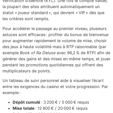
vérification d’identité (KYC). Une fois le compte validé,
la plupart des sites attribuent automatiquement un
statut « joueur standard », qui devient « VIP » dès que
les critères sont remplis.
Pour accélérer le passage au premier niveau, plusieurs
astuces sont efficaces : profiter du bonus de bienvenue
pour augmenter rapidement le volume de mise, choisir
des jeux à haute volatilité mais à RTP raisonnable (par
exemple
Book of Ra Deluxe
avec 96,2 % de RTP) afin de
générer des gains et des mises en même temps, et jouer
pendant les promotions quotidiennes qui offrent des
multiplicateurs de points.
Un tableau de suivi personnel aide à visualiser l’écart
entre les exigences du casino et votre progression. Par
exemple :
Dépôt cumulé
: 3 200 € / 5 000 € requis
Mise totale
: 12 800 € / 20 000 € requis