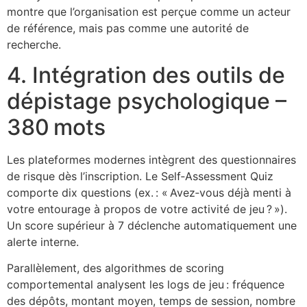
montre que l’organisation est perçue comme un acteur
de référence, mais pas comme une autorité de
recherche.
4. Intégration des outils de
dépistage psychologique –
380 mots
Les plateformes modernes intègrent des questionnaires
de risque dès l’inscription. Le Self‑Assessment Quiz
comporte dix questions (ex. : « Avez‑vous déjà menti à
votre entourage à propos de votre activité de jeu ? »).
Un score supérieur à 7 déclenche automatiquement une
alerte interne.
Parallèlement, des algorithmes de scoring
comportemental analysent les logs de jeu : fréquence
des dépôts, montant moyen, temps de session, nombre