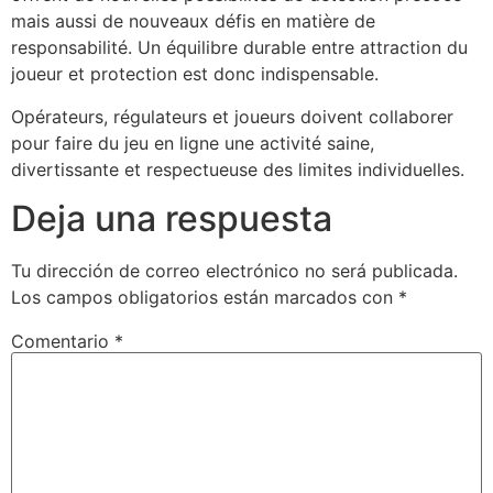
mais aussi de nouveaux défis en matière de
responsabilité. Un équilibre durable entre attraction du
joueur et protection est donc indispensable.
Opérateurs, régulateurs et joueurs doivent collaborer
pour faire du jeu en ligne une activité saine,
divertissante et respectueuse des limites individuelles.
Deja una respuesta
Tu dirección de correo electrónico no será publicada.
Los campos obligatorios están marcados con
*
Comentario
*