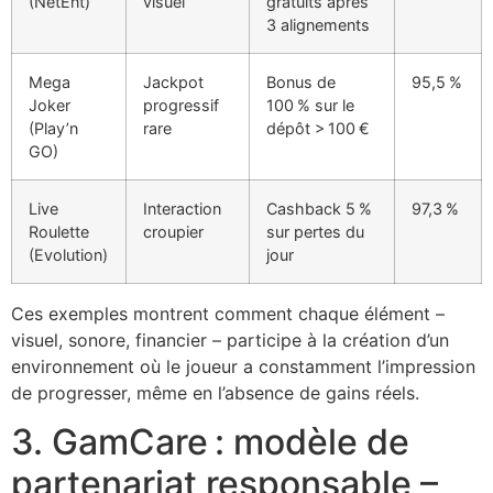
(NetEnt)
visuel
gratuits après
3 alignements
Mega
Jackpot
Bonus de
95,5 %
Joker
progressif
100 % sur le
(Play’n
rare
dépôt > 100 €
GO)
Live
Interaction
Cashback 5 %
97,3 %
Roulette
croupier
sur pertes du
(Evolution)
jour
Ces exemples montrent comment chaque élément –
visuel, sonore, financier – participe à la création d’un
environnement où le joueur a constamment l’impression
de progresser, même en l’absence de gains réels.
3. GamCare : modèle de
partenariat responsable –