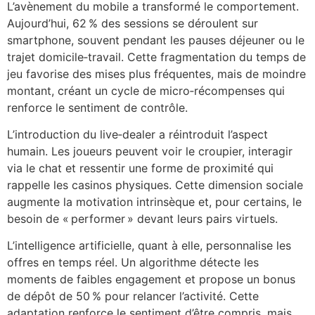
L’avènement du mobile a transformé le comportement.
Aujourd’hui, 62 % des sessions se déroulent sur
smartphone, souvent pendant les pauses déjeuner ou le
trajet domicile‑travail. Cette fragmentation du temps de
jeu favorise des mises plus fréquentes, mais de moindre
montant, créant un cycle de micro‑récompenses qui
renforce le sentiment de contrôle.
L’introduction du live‑dealer a réintroduit l’aspect
humain. Les joueurs peuvent voir le croupier, interagir
via le chat et ressentir une forme de proximité qui
rappelle les casinos physiques. Cette dimension sociale
augmente la motivation intrinsèque et, pour certains, le
besoin de « performer » devant leurs pairs virtuels.
L’intelligence artificielle, quant à elle, personnalise les
offres en temps réel. Un algorithme détecte les
moments de faibles engagement et propose un bonus
de dépôt de 50 % pour relancer l’activité. Cette
adaptation renforce le sentiment d’être compris, mais