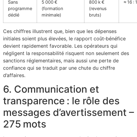
Sans
5 000 €
800 k €
≈ 16 : 
programme
(formation
(revenus
dédié
minimale)
bruts)
Ces chiffres illustrent que, bien que les dépenses
initiales soient plus élevées, le rapport coût‑bénéfice
devient rapidement favorable. Les opérateurs qui
négligent la responsabilité risquent non seulement des
sanctions réglementaires, mais aussi une perte de
confiance qui se traduit par une chute du chiffre
d’affaires.
6. Communication et
transparence : le rôle des
messages d’avertissement –
275 mots