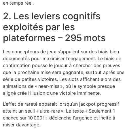
en temps réel.
2. Les leviers cognitifs
exploités par les
plateformes – 295 mots
Les concepteurs de jeux s’appuient sur des biais bien
documentés pour maximiser l’engagement. Le biais de
confirmation pousse le joueur à chercher des preuves
que la prochaine mise sera gagnante, surtout après une
série de petites victoires. Les slots affichent alors des
animations de « near‑miss », où le symbole presque
aligné crée l’illusion d’une victoire imminente.
L’effet de rareté apparaît lorsqu’un jackpot progressif
atteint un seuil « ultra‑rare ». Le texte « Seulement 1
chance sur 10 000 ! » déclenche l’urgence et incite à
miser davantage.