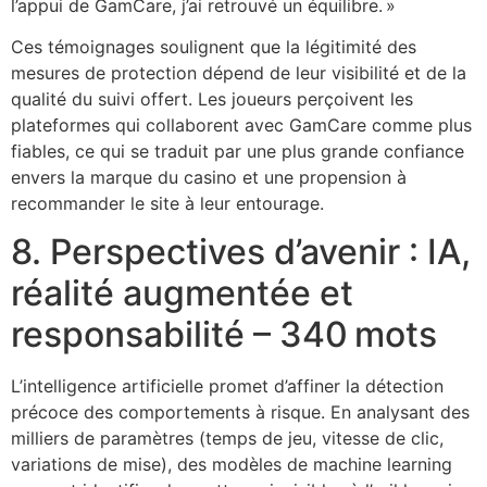
l’appui de GamCare, j’ai retrouvé un équilibre. »
Ces témoignages soulignent que la légitimité des
mesures de protection dépend de leur visibilité et de la
qualité du suivi offert. Les joueurs perçoivent les
plateformes qui collaborent avec GamCare comme plus
fiables, ce qui se traduit par une plus grande confiance
envers la marque du casino et une propension à
recommander le site à leur entourage.
8. Perspectives d’avenir : IA,
réalité augmentée et
responsabilité – 340 mots
L’intelligence artificielle promet d’affiner la détection
précoce des comportements à risque. En analysant des
milliers de paramètres (temps de jeu, vitesse de clic,
variations de mise), des modèles de machine learning