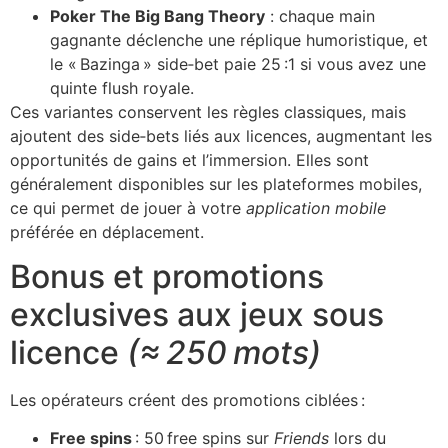
Poker The Big Bang Theory
: chaque main
gagnante déclenche une réplique humoristique, et
le « Bazinga » side‑bet paie 25 :1 si vous avez une
quinte flush royale.
Ces variantes conservent les règles classiques, mais
ajoutent des side‑bets liés aux licences, augmentant les
opportunités de gains et l’immersion. Elles sont
généralement disponibles sur les plateformes mobiles,
ce qui permet de jouer à votre
application mobile
préférée en déplacement.
Bonus et promotions
exclusives aux jeux sous
licence
(≈ 250 mots)
Les opérateurs créent des promotions ciblées :
Free spins
: 50 free spins sur
Friends
lors du