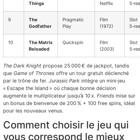
Things
Netflix
5‑ree
9
The
Pragmatic
Film
Slot
Godfather
Play
(1972)
5‑ree
10
The Matrix
Quickspin
Film
Slot
Reloaded
(2003)
5‑ree
The Dark Knight
propose 25 000 € de jackpot, tandis
que
Game of Thrones
offre un tour gratuit déclenché
par le trône de fer.
Jurassic Park
intègre un mini‑jeu
« Escape the Island » où chaque bonne décision
augmente le multiplicateur jusqu’à 10 x.
Friends
mise sur
un bonus de bienvenue de 200 % + 100 free spins, idéal
pour les nouveaux venus.
Comment choisir le jeu qui
vous correspond le mieux