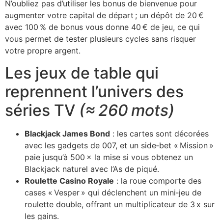
N’oubliez pas d’utiliser les bonus de bienvenue pour
augmenter votre capital de départ ; un dépôt de 20 €
avec 100 % de bonus vous donne 40 € de jeu, ce qui
vous permet de tester plusieurs cycles sans risquer
votre propre argent.
Les jeux de table qui
reprennent l’univers des
séries TV
(≈ 260 mots)
Blackjack James Bond
: les cartes sont décorées
avec les gadgets de 007, et un side‑bet « Mission »
paie jusqu’à 500 × la mise si vous obtenez un
Blackjack naturel avec l’As de piqué.
Roulette Casino Royale
: la roue comporte des
cases « Vesper » qui déclenchent un mini‑jeu de
roulette double, offrant un multiplicateur de 3 x sur
les gains.