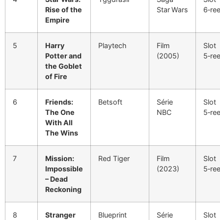
Rise of the
Star Wars
6‑ree
Empire
5
Harry
Playtech
Film
Slot
Potter and
(2005)
5‑ree
the Goblet
of Fire
6
Friends:
Betsoft
Série
Slot
The One
NBC
5‑ree
With All
The Wins
7
Mission:
Red Tiger
Film
Slot
Impossible
(2023)
5‑ree
– Dead
Reckoning
8
Stranger
Blueprint
Série
Slot