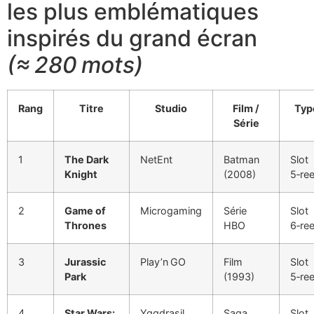
les plus emblématiques
inspirés du grand écran
(≈ 280 mots)
Rang
Titre
Studio
Film /
Typ
Série
1
The Dark
NetEnt
Batman
Slot
Knight
(2008)
5‑ree
2
Game of
Microgaming
Série
Slot
Thrones
HBO
6‑ree
3
Jurassic
Play’n GO
Film
Slot
Park
(1993)
5‑ree
4
Star Wars:
Yggdrasil
Saga
Slot