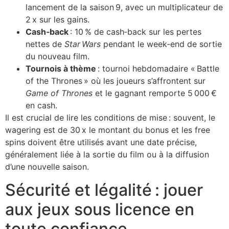
lancement de la saison 9, avec un multiplicateur de
2 x sur les gains.
Cash‑back
: 10 % de cash‑back sur les pertes
nettes de
Star Wars
pendant le week‑end de sortie
du nouveau film.
Tournois à thème
: tournoi hebdomadaire « Battle
of the Thrones » où les joueurs s’affrontent sur
Game of Thrones
et le gagnant remporte 5 000 €
en cash.
Il est crucial de lire les conditions de mise : souvent, le
wagering est de 30 x le montant du bonus et les free
spins doivent être utilisés avant une date précise,
généralement liée à la sortie du film ou à la diffusion
d’une nouvelle saison.
Sécurité et légalité : jouer
aux jeux sous licence en
toute confiance