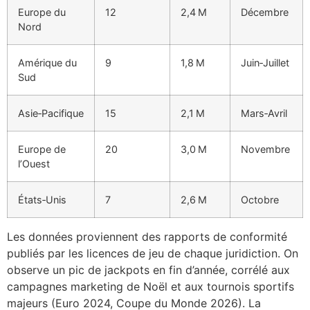
Europe du
12
2,4 M
Décembre
Nord
Amérique du
9
1,8 M
Juin‑Juillet
Sud
Asie‑Pacifique
15
2,1 M
Mars‑Avril
Europe de
20
3,0 M
Novembre
l’Ouest
États‑Unis
7
2,6 M
Octobre
Les données proviennent des rapports de conformité
publiés par les licences de jeu de chaque juridiction. On
observe un pic de jackpots en fin d’année, corrélé aux
campagnes marketing de Noël et aux tournois sportifs
majeurs (Euro 2024, Coupe du Monde 2026). La