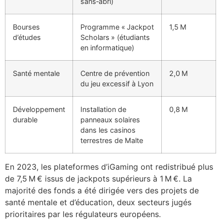
sans‑abri)
Bourses
Programme « Jackpot
1,5 M
d’études
Scholars » (étudiants
en informatique)
Santé mentale
Centre de prévention
2,0 M
du jeu excessif à Lyon
Développement
Installation de
0,8 M
durable
panneaux solaires
dans les casinos
terrestres de Malte
En 2023, les plateformes d’iGaming ont redistribué plus
de 7,5 M € issus de jackpots supérieurs à 1 M €. La
majorité des fonds a été dirigée vers des projets de
santé mentale et d’éducation, deux secteurs jugés
prioritaires par les régulateurs européens.