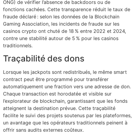
ONG) de vérifier l’absence de backdoors ou de
fonctions cachées. Cette transparence réduit le taux de
fraude déclaré : selon les données de la Blockchain
Gaming Association, les incidents de fraude sur les
casinos crypto ont chuté de 18 % entre 2022 et 2024,
contre une stabilité autour de 5 % pour les casinos
traditionnels.
Traçabilité des dons
Lorsque les jackpots sont redistribués, le même smart
contract peut être programmé pour transférer
automatiquement une fraction vers une adresse de don.
Chaque transaction est horodatée et visible sur
l’explorateur de blockchain, garantissant que les fonds
atteignent la destination prévue. Cette traçabilité
facilite le suivi des projets soutenus par les plateformes,
un avantage que les opérateurs traditionnels peinent à
offrir sans audits externes coûteux.