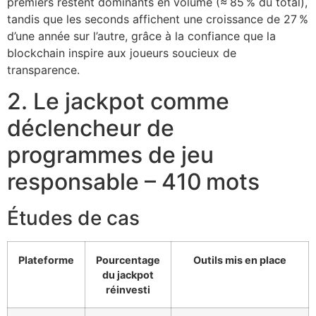
premiers restent dominants en volume (≈ 85 % du total),
tandis que les seconds affichent une croissance de 27 %
d’une année sur l’autre, grâce à la confiance que la
blockchain inspire aux joueurs soucieux de
transparence.
2. Le jackpot comme
déclencheur de
programmes de jeu
responsable – 410 mots
Études de cas
Plateforme
Pourcentage
Outils mis en place
du jackpot
réinvesti