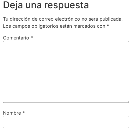
Deja una respuesta
Tu dirección de correo electrónico no será publicada.
Los campos obligatorios están marcados con
*
Comentario
*
Nombre
*