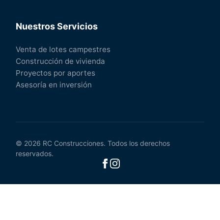
Nuestros Servicios
Venta de lotes campestres
Construcción de vivienda
Proyectos por aportes
Asesoría en inversión
© 2026 RC Construcciones. Todos los derechos
reservados.