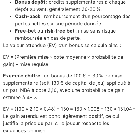
Bonus dépôt
: crédits supplémentaires à chaque
dépôt suivant, généralement 20‑30 %.
Cash‑back
: remboursement d’un pourcentage des
pertes nettes sur une période donnée.
Free‑bet
ou
risk‑free bet
: mise sans risque
remboursée en cas de perte.
La valeur attendue (EV) d’un bonus se calcule ainsi :
EV = (Première mise × cote moyenne × probabilité de
gain) − mise requise.
Exemple chiffré
: un bonus de 100 € + 30 % de mise
supplémentaire (soit 130 € de capital de jeu) appliqué à
un pari NBA à cote 2,10, avec une probabilité de gain
estimée à 48 %.
EV = (130 × 2,10 × 0,48) − 130 ≈ 130 × 1,008 − 130 ≈ 131,04 −
Le gain attendu est donc légèrement positif, ce qui
justifie la prise du pari si le joueur respecte les
exigences de mise.