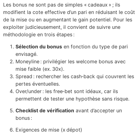
Les bonus ne sont pas de simples « cadeaux » ; ils
modifient la cote effective d’un pari en réduisant le coût
de la mise ou en augmentant le gain potentiel. Pour les
exploiter judicieusement, il convient de suivre une
méthodologie en trois étapes :
Sélection du bonus
en fonction du type de pari
envisagé.
Moneyline : privilégier les welcome bonus avec
mise faible (ex. 30x).
Spread : rechercher les cash‑back qui couvrent les
pertes éventuelles.
Over/under : les free‑bet sont idéaux, car ils
permettent de tester une hypothèse sans risque.
Checklist de vérification
avant d’accepter un
bonus :
Exigences de mise (x dépot)