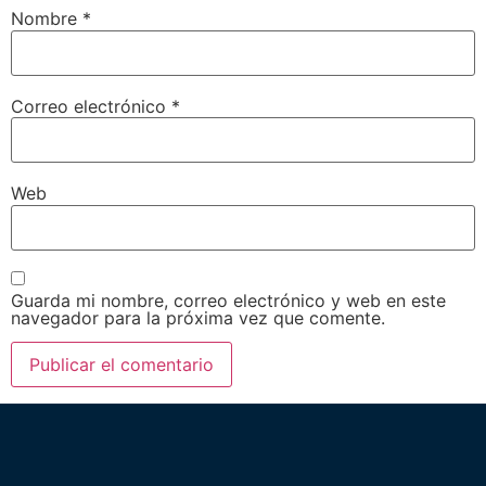
Nombre
*
Correo electrónico
*
Web
Guarda mi nombre, correo electrónico y web en este
navegador para la próxima vez que comente.