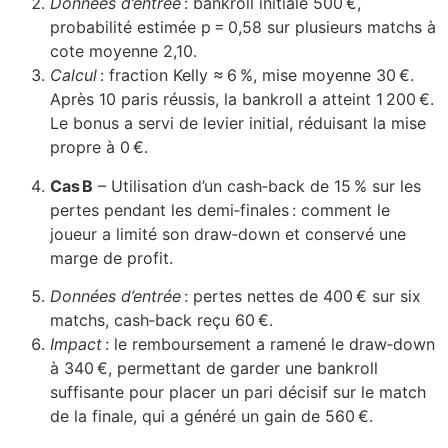
Données d’entrée
: bankroll initiale 500 €,
probabilité estimée p = 0,58 sur plusieurs matchs à
cote moyenne 2,10.
Calcul
: fraction Kelly ≈ 6 %, mise moyenne 30 €.
Après 10 paris réussis, la bankroll a atteint 1 200 €.
Le bonus a servi de levier initial, réduisant la mise
propre à 0 €.
Cas B
– Utilisation d’un cash‑back de 15 % sur les
pertes pendant les demi‑finales : comment le
joueur a limité son draw‑down et conservé une
marge de profit.
Données d’entrée
: pertes nettes de 400 € sur six
matchs, cash‑back reçu 60 €.
Impact
: le remboursement a ramené le draw‑down
à 340 €, permettant de garder une bankroll
suffisante pour placer un pari décisif sur le match
de la finale, qui a généré un gain de 560 €.