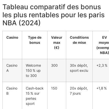
Tableau comparatif des bonus
les plus rentables pour les paris
NBA (2024)
Casino
Type de
Valeur
Conditions
EV
bonus
max
de mise
moye
(€)
(exemp
NBA
Casino
Welcome
300
30x dépôt,
+2,3 %
A
150 % up
sport exclu
to 300
Casino
Cash‑back
150
20x dépôt,
+1,8 %
B
15 % sur
7 jours
pertes
sport