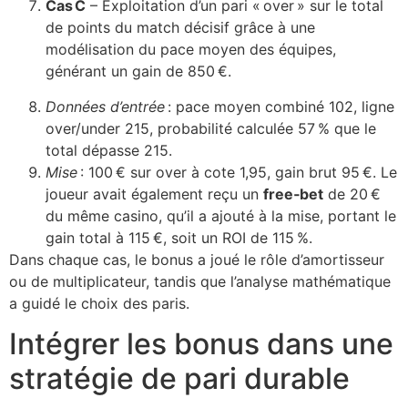
Cas C
– Exploitation d’un pari « over » sur le total
de points du match décisif grâce à une
modélisation du pace moyen des équipes,
générant un gain de 850 €.
Données d’entrée
: pace moyen combiné 102, ligne
over/under 215, probabilité calculée 57 % que le
total dépasse 215.
Mise
: 100 € sur over à cote 1,95, gain brut 95 €. Le
joueur avait également reçu un
free‑bet
de 20 €
du même casino, qu’il a ajouté à la mise, portant le
gain total à 115 €, soit un ROI de 115 %.
Dans chaque cas, le bonus a joué le rôle d’amortisseur
ou de multiplicateur, tandis que l’analyse mathématique
a guidé le choix des paris.
Intégrer les bonus dans une
stratégie de pari durable