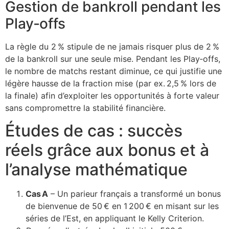
Gestion de bankroll pendant les
Play‑offs
La règle du 2 % stipule de ne jamais risquer plus de 2 %
de la bankroll sur une seule mise. Pendant les Play‑offs,
le nombre de matchs restant diminue, ce qui justifie une
légère hausse de la fraction mise (par ex. 2,5 % lors de
la finale) afin d’exploiter les opportunités à forte valeur
sans compromettre la stabilité financière.
Études de cas : succès
réels grâce aux bonus et à
l’analyse mathématique
Cas A
– Un parieur français a transformé un bonus
de bienvenue de 50 € en 1 200 € en misant sur les
séries de l’Est, en appliquant le Kelly Criterion.