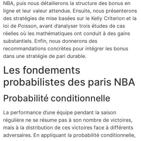
NBA, puis nous détaillerons la structure des bonus en
ligne et leur valeur attendue. Ensuite, nous présenterons
des stratégies de mise basées sur le Kelly Criterion et la
loi de Poisson, avant d’analyser trois études de cas
réelles où les mathématiques ont conduit à des gains
substantiels. Enfin, nous donnerons des
recommandations concrètes pour intégrer les bonus
dans une stratégie de pari durable.
Les fondements
probabilistes des paris NBA
Probabilité conditionnelle
La performance d’une équipe pendant la saison
régulière ne se résume pas à son nombre de victoires,
mais à la distribution de ces victoires face à différents
adversaires. En appliquant la probabilité conditionnelle,