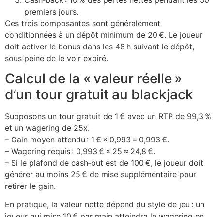
premiers jours.
Ces trois composantes sont généralement
conditionnées à un dépôt minimum de 20 €. Le joueur
doit activer le bonus dans les 48 h suivant le dépôt,
sous peine de le voir expiré.
Calcul de la « valeur réelle »
d’un tour gratuit au blackjack
Supposons un tour gratuit de 1 € avec un RTP de 99,3 %
et un wagering de 25x.
– Gain moyen attendu : 1 € × 0,993 = 0,993 €.
– Wagering requis : 0,993 € × 25 ≈ 24,8 €.
– Si le plafond de cash‑out est de 100 €, le joueur doit
générer au moins 25 € de mise supplémentaire pour
retirer le gain.
En pratique, la valeur nette dépend du style de jeu : un
joueur qui mise 10 € par main atteindra le wagering en