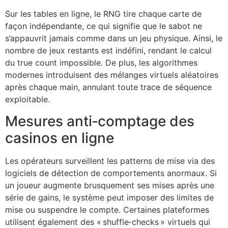
Sur les tables en ligne, le RNG tire chaque carte de
façon indépendante, ce qui signifie que le sabot ne
s’appauvrit jamais comme dans un jeu physique. Ainsi, le
nombre de jeux restants est indéfini, rendant le calcul
du true count impossible. De plus, les algorithmes
modernes introduisent des mélanges virtuels aléatoires
après chaque main, annulant toute trace de séquence
exploitable.
Mesures anti‑comptage des
casinos en ligne
Les opérateurs surveillent les patterns de mise via des
logiciels de détection de comportements anormaux. Si
un joueur augmente brusquement ses mises après une
série de gains, le système peut imposer des limites de
mise ou suspendre le compte. Certaines plateformes
utilisent également des « shuffle‑checks » virtuels qui