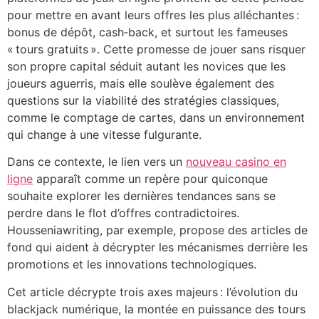
pour mettre en avant leurs offres les plus alléchantes :
bonus de dépôt, cash‑back, et surtout les fameuses
« tours gratuits ». Cette promesse de jouer sans risquer
son propre capital séduit autant les novices que les
joueurs aguerris, mais elle soulève également des
questions sur la viabilité des stratégies classiques,
comme le comptage de cartes, dans un environnement
qui change à une vitesse fulgurante.
Dans ce contexte, le lien vers un
nouveau casino en
ligne
apparaît comme un repère pour quiconque
souhaite explorer les dernières tendances sans se
perdre dans le flot d’offres contradictoires.
Housseniawriting, par exemple, propose des articles de
fond qui aident à décrypter les mécanismes derrière les
promotions et les innovations technologiques.
Cet article décrypte trois axes majeurs : l’évolution du
blackjack numérique, la montée en puissance des tours