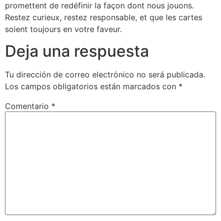
promettent de redéfinir la façon dont nous jouons.
Restez curieux, restez responsable, et que les cartes
soient toujours en votre faveur.
Deja una respuesta
Tu dirección de correo electrónico no será publicada.
Los campos obligatorios están marcados con
*
Comentario
*