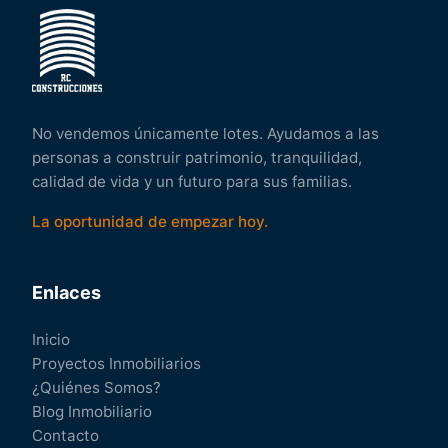
No vendemos únicamente lotes. Ayudamos a las
personas a construir patrimonio, tranquilidad,
calidad de vida y un futuro para sus familias.
La oportunidad de empezar hoy.
Enlaces
Inicio
Proyectos Inmobiliarios
¿Quiénes Somos?
Blog Inmobiliario
Contacto