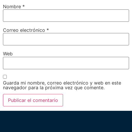
Nombre
*
Correo electrónico
*
Web
Guarda mi nombre, correo electrónico y web en este
navegador para la próxima vez que comente.