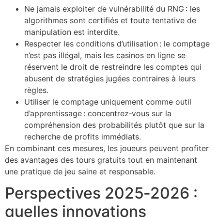
Ne jamais exploiter de vulnérabilité du RNG : les
algorithmes sont certifiés et toute tentative de
manipulation est interdite.
Respecter les conditions d’utilisation : le comptage
n’est pas illégal, mais les casinos en ligne se
réservent le droit de restreindre les comptes qui
abusent de stratégies jugées contraires à leurs
règles.
Utiliser le comptage uniquement comme outil
d’apprentissage : concentrez‑vous sur la
compréhension des probabilités plutôt que sur la
recherche de profits immédiats.
En combinant ces mesures, les joueurs peuvent profiter
des avantages des tours gratuits tout en maintenant
une pratique de jeu saine et responsable.
Perspectives 2025‑2026 :
quelles innovations