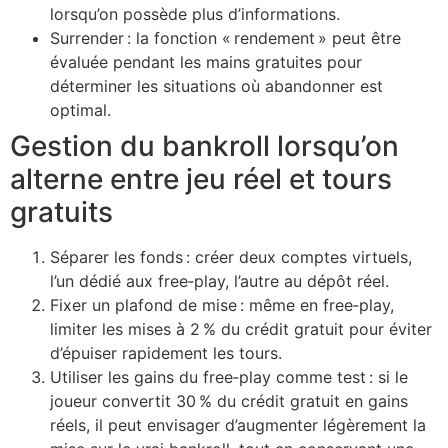
lorsqu’on possède plus d’informations.
Surrender : la fonction « rendement » peut être
évaluée pendant les mains gratuites pour
déterminer les situations où abandonner est
optimal.
Gestion du bankroll lorsqu’on
alterne entre jeu réel et tours
gratuits
Séparer les fonds : créer deux comptes virtuels,
l’un dédié aux free‑play, l’autre au dépôt réel.
Fixer un plafond de mise : même en free‑play,
limiter les mises à 2 % du crédit gratuit pour éviter
d’épuiser rapidement les tours.
Utiliser les gains du free‑play comme test : si le
joueur convertit 30 % du crédit gratuit en gains
réels, il peut envisager d’augmenter légèrement la