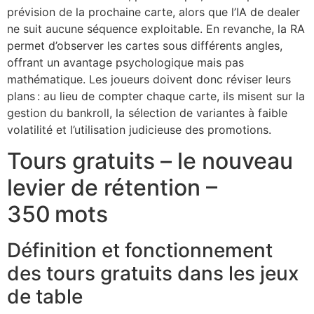
prévision de la prochaine carte, alors que l’IA de dealer
ne suit aucune séquence exploitable. En revanche, la RA
permet d’observer les cartes sous différents angles,
offrant un avantage psychologique mais pas
mathématique. Les joueurs doivent donc réviser leurs
plans : au lieu de compter chaque carte, ils misent sur la
gestion du bankroll, la sélection de variantes à faible
volatilité et l’utilisation judicieuse des promotions.
Tours gratuits – le nouveau
levier de rétention –
350 mots
Définition et fonctionnement
des tours gratuits dans les jeux
de table