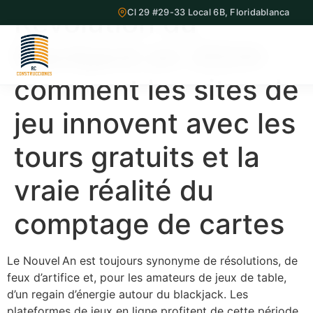
Révolution du
Cl 29 #29-33 Local 6B, Floridablanca
Blackjack en 2024 :
comment les sites de
jeu innovent avec les
Inicio
tours gratuits et la
Proyectos Inmobiliarios
vraie réalité du
¿Quiénes Somos?
comptage de cartes
Servicios
Nuestra Oficina
Le Nouvel An est toujours synonyme de résolutions, de
feux d’artifice et, pour les amateurs de jeux de table,
Contacto
d’un regain d’énergie autour du blackjack. Les
plateformes de jeux en ligne profitent de cette période