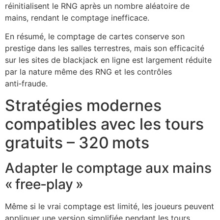
réinitialisent le RNG après un nombre aléatoire de
mains, rendant le comptage inefficace.
En résumé, le comptage de cartes conserve son
prestige dans les salles terrestres, mais son efficacité
sur les sites de blackjack en ligne est largement réduite
par la nature même des RNG et les contrôles
anti‑fraude.
Stratégies modernes
compatibles avec les tours
gratuits – 320 mots
Adapter le comptage aux mains
« free‑play »
Même si le vrai comptage est limité, les joueurs peuvent
appliquer une version simplifiée pendant les tours