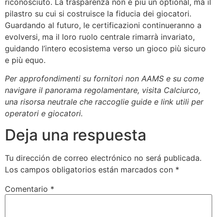
riconosciuto. La trasparenza non è più un optional, ma il
pilastro su cui si costruisce la fiducia dei giocatori.
Guardando al futuro, le certificazioni continueranno a
evolversi, ma il loro ruolo centrale rimarrà invariato,
guidando l’intero ecosistema verso un gioco più sicuro
e più equo.
Per approfondimenti su fornitori non AAMS e su come
navigare il panorama regolamentare, visita Calciurco,
una risorsa neutrale che raccoglie guide e link utili per
operatori e giocatori.
Deja una respuesta
Tu dirección de correo electrónico no será publicada.
Los campos obligatorios están marcados con
*
Comentario
*