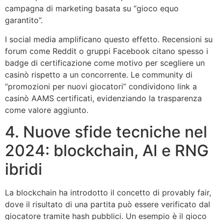
campagna di marketing basata su “gioco equo
garantito”.
I social media amplificano questo effetto. Recensioni su
forum come Reddit o gruppi Facebook citano spesso i
badge di certificazione come motivo per scegliere un
casinò rispetto a un concorrente. Le community di
“promozioni per nuovi giocatori” condividono link a
casinò AAMS certificati, evidenziando la trasparenza
come valore aggiunto.
4. Nuove sfide tecniche nel
2024: blockchain, AI e RNG
ibridi
La blockchain ha introdotto il concetto di provably fair,
dove il risultato di una partita può essere verificato dal
giocatore tramite hash pubblici. Un esempio è il gioco