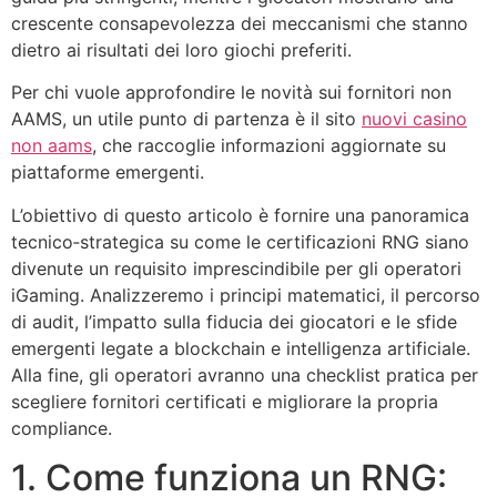
crescente consapevolezza dei meccanismi che stanno
dietro ai risultati dei loro giochi preferiti.
Per chi vuole approfondire le novità sui fornitori non
AAMS, un utile punto di partenza è il sito
nuovi casino
non aams
, che raccoglie informazioni aggiornate su
piattaforme emergenti.
L’obiettivo di questo articolo è fornire una panoramica
tecnico‑strategica su come le certificazioni RNG siano
divenute un requisito imprescindibile per gli operatori
iGaming. Analizzeremo i principi matematici, il percorso
di audit, l’impatto sulla fiducia dei giocatori e le sfide
emergenti legate a blockchain e intelligenza artificiale.
Alla fine, gli operatori avranno una checklist pratica per
scegliere fornitori certificati e migliorare la propria
compliance.
1. Come funziona un RNG: