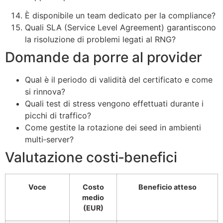
È disponibile un team dedicato per la compliance?
Quali SLA (Service Level Agreement) garantiscono
la risoluzione di problemi legati al RNG?
Domande da porre al provider
Qual è il periodo di validità del certificato e come
si rinnova?
Quali test di stress vengono effettuati durante i
picchi di traffico?
Come gestite la rotazione dei seed in ambienti
multi‑server?
Valutazione costi‑benefici
Voce
Costo
Beneficio atteso
medio
(EUR)