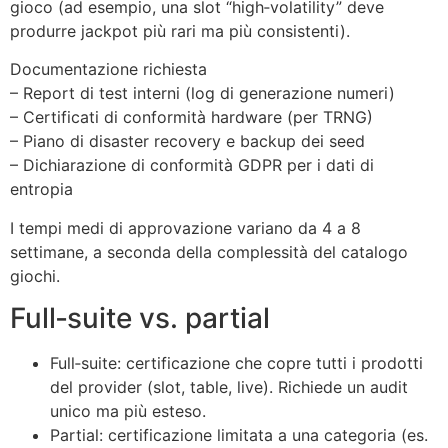
gioco (ad esempio, una slot “high‑volatility” deve
produrre jackpot più rari ma più consistenti).
Documentazione richiesta
– Report di test interni (log di generazione numeri)
– Certificati di conformità hardware (per TRNG)
– Piano di disaster recovery e backup dei seed
– Dichiarazione di conformità GDPR per i dati di
entropia
I tempi medi di approvazione variano da 4 a 8
settimane, a seconda della complessità del catalogo
giochi.
Full‑suite vs. partial
Full‑suite: certificazione che copre tutti i prodotti
del provider (slot, table, live). Richiede un audit
unico ma più esteso.
Partial: certificazione limitata a una categoria (es.