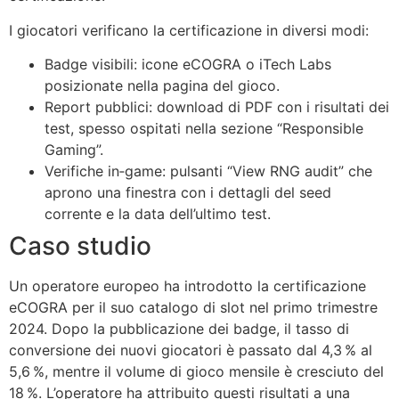
I giocatori verificano la certificazione in diversi modi:
Badge visibili: icone eCOGRA o iTech Labs
posizionate nella pagina del gioco.
Report pubblici: download di PDF con i risultati dei
test, spesso ospitati nella sezione “Responsible
Gaming”.
Verifiche in‑game: pulsanti “View RNG audit” che
aprono una finestra con i dettagli del seed
corrente e la data dell’ultimo test.
Caso studio
Un operatore europeo ha introdotto la certificazione
eCOGRA per il suo catalogo di slot nel primo trimestre
2024. Dopo la pubblicazione dei badge, il tasso di
conversione dei nuovi giocatori è passato dal 4,3 % al
5,6 %, mentre il volume di gioco mensile è cresciuto del
18 %. L’operatore ha attribuito questi risultati a una