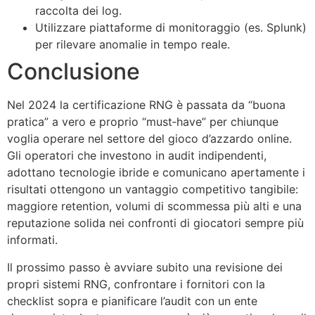
raccolta dei log.
Utilizzare piattaforme di monitoraggio (es. Splunk)
per rilevare anomalie in tempo reale.
Conclusione
Nel 2024 la certificazione RNG è passata da “buona
pratica” a vero e proprio “must‑have” per chiunque
voglia operare nel settore del gioco d’azzardo online.
Gli operatori che investono in audit indipendenti,
adottano tecnologie ibride e comunicano apertamente i
risultati ottengono un vantaggio competitivo tangibile:
maggiore retention, volumi di scommessa più alti e una
reputazione solida nei confronti di giocatori sempre più
informati.
Il prossimo passo è avviare subito una revisione dei
propri sistemi RNG, confrontare i fornitori con la
checklist sopra e pianificare l’audit con un ente