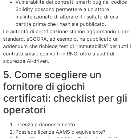
Vulnerabilità dei contratti smart: bug nel codice
Solidity possono permettere a un attore
malintenzionato di alterare il risultato di una
partita prima che l’hash sia pubblicato.
Le autorità di certificazione stanno aggiornando i loro
standard. eCOGRA, ad esempio, ha pubblicato un
addendum che richiede test di “immutabilità” per tutti i
contratti smart coinvolti in RNG, oltre a audit di
sicurezza AI‑driven.
5. Come scegliere un
fornitore di giochi
certificati: checklist per gli
operatori
Licenza e riconoscimento
Possiede licenza AAMS o equivalente?