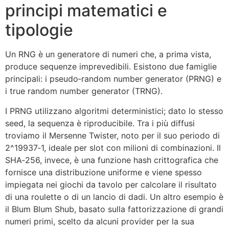
principi matematici e
tipologie
Un RNG è un generatore di numeri che, a prima vista,
produce sequenze imprevedibili. Esistono due famiglie
principali: i pseudo‑random number generator (PRNG) e
i true random number generator (TRNG).
I PRNG utilizzano algoritmi deterministici; dato lo stesso
seed, la sequenza è riproducibile. Tra i più diffusi
troviamo il Mersenne Twister, noto per il suo periodo di
2^19937‑1, ideale per slot con milioni di combinazioni. Il
SHA‑256, invece, è una funzione hash crittografica che
fornisce una distribuzione uniforme e viene spesso
impiegata nei giochi da tavolo per calcolare il risultato
di una roulette o di un lancio di dadi. Un altro esempio è
il Blum Blum Shub, basato sulla fattorizzazione di grandi
numeri primi, scelto da alcuni provider per la sua