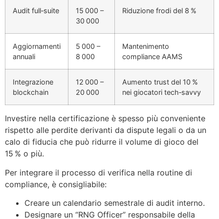
Audit full‑suite
15 000 –
Riduzione frodi del 8 %
30 000
Aggiornamenti
5 000 –
Mantenimento
annuali
8 000
compliance AAMS
Integrazione
12 000 –
Aumento trust del 10 %
blockchain
20 000
nei giocatori tech‑savvy
Investire nella certificazione è spesso più conveniente
rispetto alle perdite derivanti da dispute legali o da un
calo di fiducia che può ridurre il volume di gioco del
15 % o più.
Per integrare il processo di verifica nella routine di
compliance, è consigliabile:
Creare un calendario semestrale di audit interno.
Designare un “RNG Officer” responsabile della