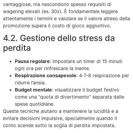
vantaggiose, ma nascondono spesso requisiti di
wagering elevati (es. 30x). È fondamentale leggere
attentamente i termini e valutare se il valore atteso della
promozione supera il costo di gioco aggiuntivo.
4.2. Gestione dello stress da
perdita
Pausa regolare
: impostare un timer di 15 minuti
ogni ora per rinfrescare la mente.
Respirazione consapevole
: 4‑7‑8 respirazione per
ridurre l’ansia.
Budget mentale
: visualizzare il budget festivo
come una “quota di divertimento” separata dalle
spese quotidiane.
Queste tecniche aiutano a mantenere la lucidità e a
evitare decisioni impulsive, specialmente quando il
conto scende sotto la soglia di perdita impostata.