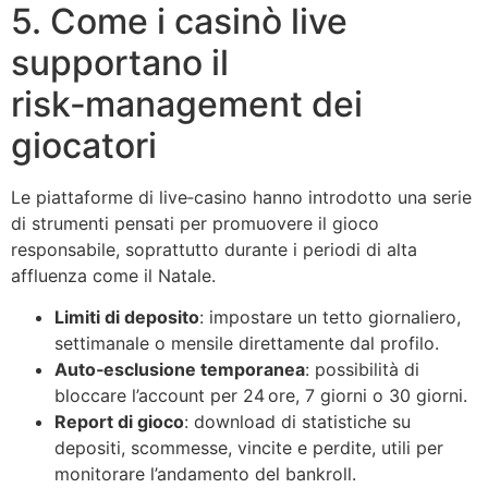
5. Come i casinò live
supportano il
risk‑management dei
giocatori
Le piattaforme di live‑casino hanno introdotto una serie
di strumenti pensati per promuovere il gioco
responsabile, soprattutto durante i periodi di alta
affluenza come il Natale.
Limiti di deposito
: impostare un tetto giornaliero,
settimanale o mensile direttamente dal profilo.
Auto‑esclusione temporanea
: possibilità di
bloccare l’account per 24 ore, 7 giorni o 30 giorni.
Report di gioco
: download di statistiche su
depositi, scommesse, vincite e perdite, utili per
monitorare l’andamento del bankroll.