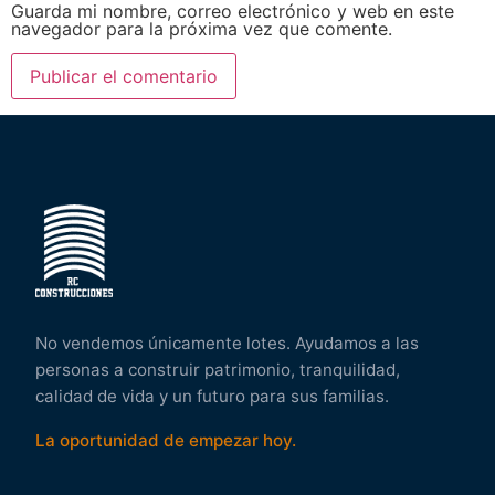
Guarda mi nombre, correo electrónico y web en este
navegador para la próxima vez que comente.
No vendemos únicamente lotes. Ayudamos a las
personas a construir patrimonio, tranquilidad,
calidad de vida y un futuro para sus familias.
La oportunidad de empezar hoy.