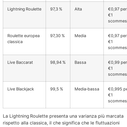
Lightning Roulette
97,3 %
Alta
€0,97 per
€1
scommes
Roulette europea
97,30 %
Media
€0,97 per
classica
€1
scommes
Live Baccarat
98,94 %
Bassa
€0,99 per
€1
scommes
Live Blackjack
99,5 %
Media‑bassa
€0,995 p
€1
scommes
La Lightning Roulette presenta una varianza più marcata
rispetto alla classica, il che significa che le fluttuazioni