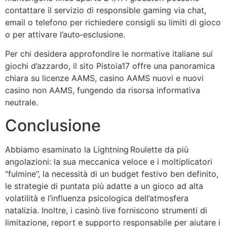
contattare il servizio di responsible gaming via chat,
email o telefono per richiedere consigli su limiti di gioco
o per attivare l’auto‑esclusione.
Per chi desidera approfondire le normative italiane sui
giochi d’azzardo, il sito Pistoia17 offre una panoramica
chiara su licenze AAMS, casino AAMS nuovi e nuovi
casino non AAMS, fungendo da risorsa informativa
neutrale.
Conclusione
Abbiamo esaminato la Lightning Roulette da più
angolazioni: la sua meccanica veloce e i moltiplicatori
“fulmine”, la necessità di un budget festivo ben definito,
le strategie di puntata più adatte a un gioco ad alta
volatilità e l’influenza psicologica dell’atmosfera
natalizia. Inoltre, i casinò live forniscono strumenti di
limitazione, report e supporto responsabile per aiutare i