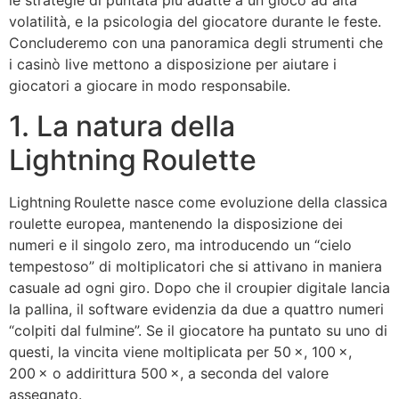
le strategie di puntata più adatte a un gioco ad alta
volatilità, e la psicologia del giocatore durante le feste.
Concluderemo con una panoramica degli strumenti che
i casinò live mettono a disposizione per aiutare i
giocatori a giocare in modo responsabile.
1. La natura della
Lightning Roulette
Lightning Roulette nasce come evoluzione della classica
roulette europea, mantenendo la disposizione dei
numeri e il singolo zero, ma introducendo un “cielo
tempestoso” di moltiplicatori che si attivano in maniera
casuale ad ogni giro. Dopo che il croupier digitale lancia
la pallina, il software evidenzia da due a quattro numeri
“colpiti dal fulmine”. Se il giocatore ha puntato su uno di
questi, la vincita viene moltiplicata per 50 ×, 100 ×,
200 × o addirittura 500 ×, a seconda del valore
assegnato.