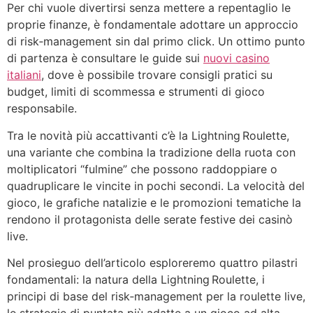
Per chi vuole divertirsi senza mettere a repentaglio le
proprie finanze, è fondamentale adottare un approccio
di risk‑management sin dal primo click. Un ottimo punto
di partenza è consultare le guide sui
nuovi casino
italiani
, dove è possibile trovare consigli pratici su
budget, limiti di scommessa e strumenti di gioco
responsabile.
Tra le novità più accattivanti c’è la Lightning Roulette,
una variante che combina la tradizione della ruota con
moltiplicatori “fulmine” che possono raddoppiare o
quadruplicare le vincite in pochi secondi. La velocità del
gioco, le grafiche natalizie e le promozioni tematiche la
rendono il protagonista delle serate festive dei casinò
live.
Nel prosieguo dell’articolo esploreremo quattro pilastri
fondamentali: la natura della Lightning Roulette, i
principi di base del risk‑management per la roulette live,