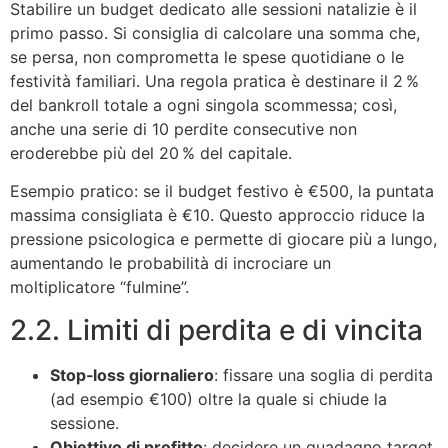
Stabilire un budget dedicato alle sessioni natalizie è il
primo passo. Si consiglia di calcolare una somma che,
se persa, non comprometta le spese quotidiane o le
festività familiari. Una regola pratica è destinare il 2 %
del bankroll totale a ogni singola scommessa; così,
anche una serie di 10 perdite consecutive non
eroderebbe più del 20 % del capitale.
Esempio pratico: se il budget festivo è €500, la puntata
massima consigliata è €10. Questo approccio riduce la
pressione psicologica e permette di giocare più a lungo,
aumentando le probabilità di incrociare un
moltiplicatore “fulmine”.
2.2. Limiti di perdita e di vincita
Stop‑loss giornaliero
: fissare una soglia di perdita
(ad esempio €100) oltre la quale si chiude la
sessione.
Obiettivo di profitto
: decidere un guadagno target