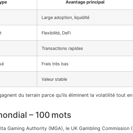
ype
Avantage principal
Large adoption, liquidité
t
Flexibilité, DeFi
Transactions rapides
sé
Frais très bas
Valeur stable
ent du terrain parce qu’ils éliminent la volatilité tout en
mondial – 100 mots
Malta Gaming Authority (MGA), le UK Gambling Commission 