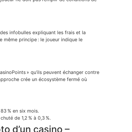
 infobulles expliquant les frais et la
e même principe : le joueur indique le
asinoPoints » qu’ils peuvent échanger contre
 approche crée un écosystème fermé où
83 % en six mois.
chuté de 1,2 % à 0,3 %.
pto d’un casino –