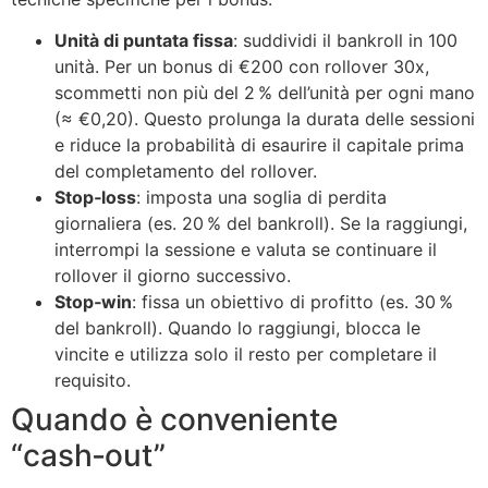
Unità di puntata fissa
: suddividi il bankroll in 100
unità. Per un bonus di €200 con rollover 30x,
scommetti non più del 2 % dell’unità per ogni mano
(≈ €0,20). Questo prolunga la durata delle sessioni
e riduce la probabilità di esaurire il capitale prima
del completamento del rollover.
Stop‑loss
: imposta una soglia di perdita
giornaliera (es. 20 % del bankroll). Se la raggiungi,
interrompi la sessione e valuta se continuare il
rollover il giorno successivo.
Stop‑win
: fissa un obiettivo di profitto (es. 30 %
del bankroll). Quando lo raggiungi, blocca le
vincite e utilizza solo il resto per completare il
requisito.
Quando è conveniente
“cash‑out”