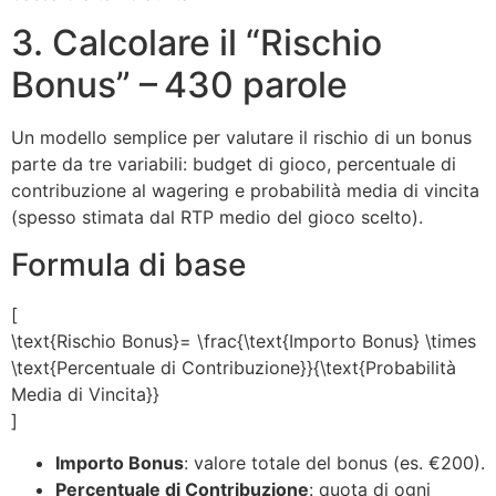
3. Calcolare il “Rischio
Bonus” – 430 parole
Un modello semplice per valutare il rischio di un bonus
parte da tre variabili: budget di gioco, percentuale di
contribuzione al wagering e probabilità media di vincita
(spesso stimata dal RTP medio del gioco scelto).
Formula di base
[
\text{Rischio Bonus}= \frac{\text{Importo Bonus} \times
\text{Percentuale di Contribuzione}}{\text{Probabilità
Media di Vincita}}
]
Importo Bonus
: valore totale del bonus (es. €200).
Percentuale di Contribuzione
: quota di ogni