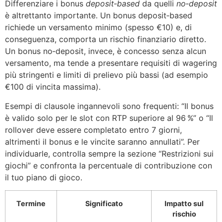
Differenziare i bonus
deposit‑based
da quelli
no‑deposit
è altrettanto importante. Un bonus deposit‑based
richiede un versamento minimo (spesso €10) e, di
conseguenza, comporta un rischio finanziario diretto.
Un bonus no‑deposit, invece, è concesso senza alcun
versamento, ma tende a presentare requisiti di wagering
più stringenti e limiti di prelievo più bassi (ad esempio
€100 di vincita massima).
Esempi di clausole ingannevoli sono frequenti: “Il bonus
è valido solo per le slot con RTP superiore al 96 %” o “Il
rollover deve essere completato entro 7 giorni,
altrimenti il bonus e le vincite saranno annullati”. Per
individuarle, controlla sempre la sezione “Restrizioni sui
giochi” e confronta la percentuale di contribuzione con
il tuo piano di gioco.
Termine
Significato
Impatto sul
rischio