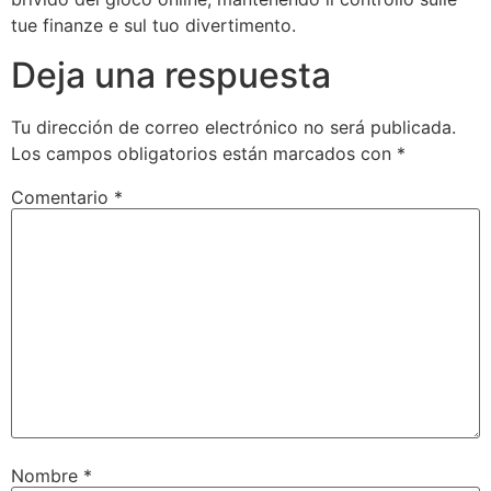
tue finanze e sul tuo divertimento.
Deja una respuesta
Tu dirección de correo electrónico no será publicada.
Los campos obligatorios están marcados con
*
Comentario
*
Nombre
*