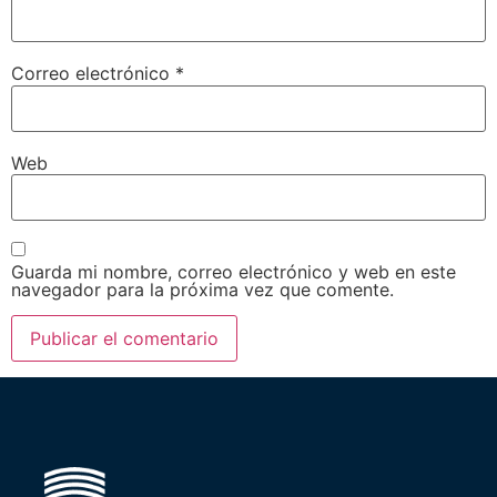
Correo electrónico
*
Web
Guarda mi nombre, correo electrónico y web en este
navegador para la próxima vez que comente.