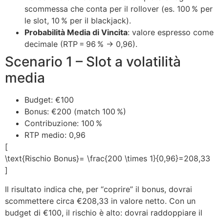
scommessa che conta per il rollover (es. 100 % per
le slot, 10 % per il blackjack).
Probabilità Media di Vincita
: valore espresso come
decimale (RTP = 96 % → 0,96).
Scenario 1 – Slot a volatilità
media
Budget: €100
Bonus: €200 (match 100 %)
Contribuzione: 100 %
RTP medio: 0,96
[
\text{Rischio Bonus}= \frac{200 \times 1}{0,96}=208,33
]
Il risultato indica che, per “coprire” il bonus, dovrai
scommettere circa €208,33 in valore netto. Con un
budget di €100, il rischio è alto: dovrai raddoppiare il