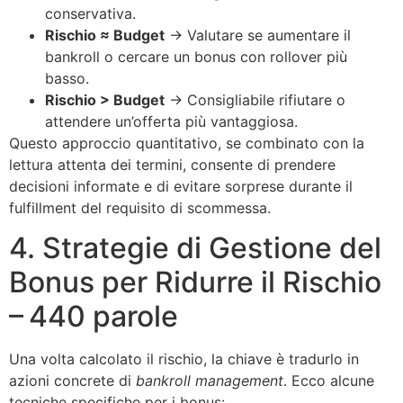
conservativa.
Rischio ≈ Budget
→ Valutare se aumentare il
bankroll o cercare un bonus con rollover più
basso.
Rischio > Budget
→ Consigliabile rifiutare o
attendere un’offerta più vantaggiosa.
Questo approccio quantitativo, se combinato con la
lettura attenta dei termini, consente di prendere
decisioni informate e di evitare sorprese durante il
fulfillment del requisito di scommessa.
4. Strategie di Gestione del
Bonus per Ridurre il Rischio
– 440 parole
Una volta calcolato il rischio, la chiave è tradurlo in
azioni concrete di
bankroll management
. Ecco alcune
tecniche specifiche per i bonus: