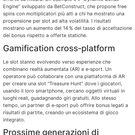
Engine” sviluppato da BetConstruct, che propone free
spins con moltiplicatori più alti a chi ha mostrato una
propensione per slot ad alta volatilità. I risultati
mostrano un aumento del 14 % del tasso di accettazione
dei bonus rispetto a offerte statiche.
Gamification cross‑platform
Le slot stanno evolvendo verso esperienze che
combinano realtà aumentata (AR) e e‑sport. Un
operatore può collaborare con una piattaforma di AR
per creare una slot “Treasure Hunt” dove i giocatori,
usando il loro smartphone, cercano oggetti virtuali in
luoghi reali, guadagnando giri gratuiti. Allo stesso
tempo, un partner di e‑sport può offrire bonus legati a
risultati di partite, creando un ecosistema di gioco
integrato.
Prossime generazioni di