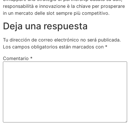
responsabilità e innovazione è la chiave per prosperare
in un mercato delle slot sempre più competitivo.
Deja una respuesta
Tu dirección de correo electrónico no será publicada.
Los campos obligatorios están marcados con
*
Comentario
*