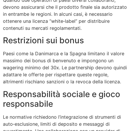
devono assicurarsi che il prodotto finale sia autorizzato
in entrambe le regioni. In alcuni casi, è necessario
ottenere una licenza “white‑label” per distribuire
contenuti su mercati regolamentati.
Restrizioni sui bonus
Paesi come la Danimarca e la Spagna limitano il valore
massimo dei bonus di benvenuto e impongono un
wagering minimo del 30x. Le partnership devono quindi
adattare le offerte per rispettare queste regole,
altrimenti rischiano sanzioni o la revoca della licenza.
Responsabilità sociale e gioco
responsabile
Le normative richiedono l’integrazione di strumenti di
auto‑esclusione, limiti di deposito e messaggi di
avvertimento. Una collaborazione con un provider di