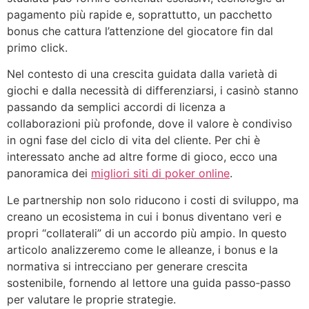
pagamento più rapide e, soprattutto, un pacchetto
bonus che cattura l’attenzione del giocatore fin dal
primo click.
Nel contesto di una crescita guidata dalla varietà di
giochi e dalla necessità di differenziarsi, i casinò stanno
passando da semplici accordi di licenza a
collaborazioni più profonde, dove il valore è condiviso
in ogni fase del ciclo di vita del cliente. Per chi è
interessato anche ad altre forme di gioco, ecco una
panoramica dei
migliori siti di poker online
.
Le partnership non solo riducono i costi di sviluppo, ma
creano un ecosistema in cui i bonus diventano veri e
propri “collaterali” di un accordo più ampio. In questo
articolo analizzeremo come le alleanze, i bonus e la
normativa si intrecciano per generare crescita
sostenibile, fornendo al lettore una guida passo‑passo
per valutare le proprie strategie.