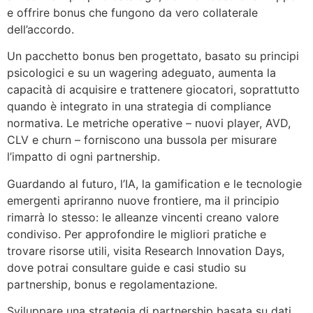
e offrire bonus che fungono da vero collaterale
dell’accordo.
Un pacchetto bonus ben progettato, basato su principi
psicologici e su un wagering adeguato, aumenta la
capacità di acquisire e trattenere giocatori, soprattutto
quando è integrato in una strategia di compliance
normativa. Le metriche operative – nuovi player, AVD,
CLV e churn – forniscono una bussola per misurare
l’impatto di ogni partnership.
Guardando al futuro, l’IA, la gamification e le tecnologie
emergenti apriranno nuove frontiere, ma il principio
rimarrà lo stesso: le alleanze vincenti creano valore
condiviso. Per approfondire le migliori pratiche e
trovare risorse utili, visita Research Innovation Days,
dove potrai consultare guide e casi studio su
partnership, bonus e regolamentazione.
Sviluppare una strategia di partnership basata su dati,