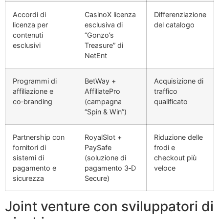
Accordi di
CasinoX licenza
Differenziazione
licenza per
esclusiva di
del catalogo
contenuti
“Gonzo’s
esclusivi
Treasure” di
NetEnt
Programmi di
BetWay +
Acquisizione di
affiliazione e
AffiliatePro
traffico
co‑branding
(campagna
qualificato
“Spin & Win”)
Partnership con
RoyalSlot +
Riduzione delle
fornitori di
PaySafe
frodi e
sistemi di
(soluzione di
checkout più
pagamento e
pagamento 3‑D
veloce
sicurezza
Secure)
Joint venture con sviluppatori di