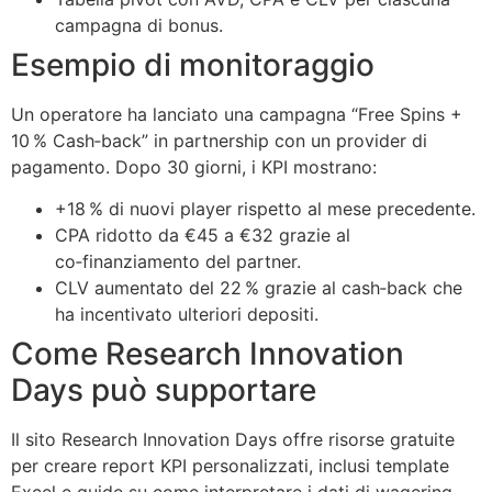
campagna di bonus.
Esempio di monitoraggio
Un operatore ha lanciato una campagna “Free Spins +
10 % Cash‑back” in partnership con un provider di
pagamento. Dopo 30 giorni, i KPI mostrano:
+18 % di nuovi player rispetto al mese precedente.
CPA ridotto da €45 a €32 grazie al
co‑finanziamento del partner.
CLV aumentato del 22 % grazie al cash‑back che
ha incentivato ulteriori depositi.
Come Research Innovation
Days può supportare
Il sito Research Innovation Days offre risorse gratuite
per creare report KPI personalizzati, inclusi template