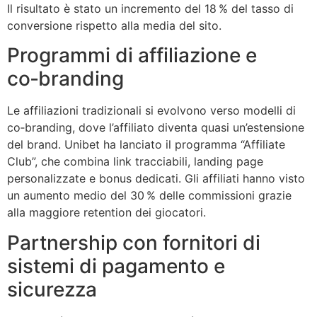
Il risultato è stato un incremento del 18 % del tasso di
conversione rispetto alla media del sito.
Programmi di affiliazione e
co‑branding
Le affiliazioni tradizionali si evolvono verso modelli di
co‑branding, dove l’affiliato diventa quasi un’estensione
del brand. Unibet ha lanciato il programma “Affiliate
Club”, che combina link tracciabili, landing page
personalizzate e bonus dedicati. Gli affiliati hanno visto
un aumento medio del 30 % delle commissioni grazie
alla maggiore retention dei giocatori.
Partnership con fornitori di
sistemi di pagamento e
sicurezza