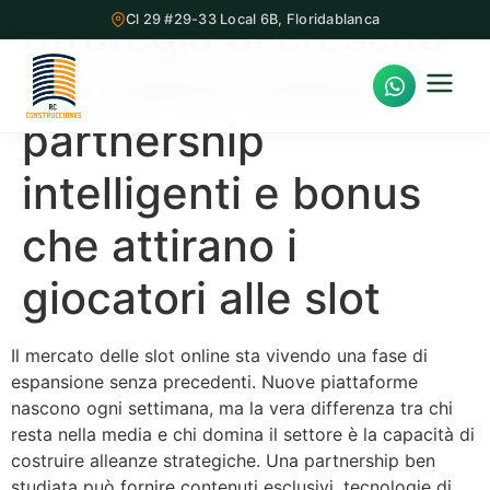
Strategia di crescita
Cl 29 #29-33 Local 6B, Floridablanca
dei casinò online:
partnership
intelligenti e bonus
Inicio
che attirano i
Proyectos Inmobiliarios
giocatori alle slot
¿Quiénes Somos?
Servicios
Il mercato delle slot online sta vivendo una fase di
espansione senza precedenti. Nuove piattaforme
Nuestra Oficina
nascono ogni settimana, ma la vera differenza tra chi
resta nella media e chi domina il settore è la capacità di
Contacto
costruire alleanze strategiche. Una partnership ben
studiata può fornire contenuti esclusivi, tecnologie di