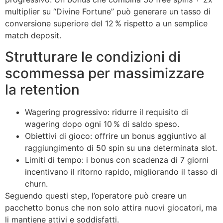
multiplier su “Divine Fortune” può generare un tasso di
conversione superiore del 12 % rispetto a un semplice
match deposit.
Strutturare le condizioni di
scommessa per massimizzare
la retention
Wagering progressivo: ridurre il requisito di
wagering dopo ogni 10 % di saldo speso.
Obiettivi di gioco: offrire un bonus aggiuntivo al
raggiungimento di 50 spin su una determinata slot.
Limiti di tempo: i bonus con scadenza di 7 giorni
incentivano il ritorno rapido, migliorando il tasso di
churn.
Seguendo questi step, l’operatore può creare un
pacchetto bonus che non solo attira nuovi giocatori, ma
li mantiene attivi e soddisfatti.