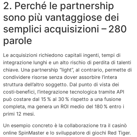
2. Perché le partnership
sono più vantaggiose dei
semplici acquisizioni – 280
parole
Le acquisizioni richiedono capitali ingenti, tempi di
integrazione lunghi e un alto rischio di perdita di talenti
chiave. Una partnership “light”, al contrario, permette di
condividere risorse senza dover assorbire l’intera
struttura dell’altro soggetto. Dal punto di vista dei
costi‑benefici, l’integrazione tecnologica tramite API
può costare dal 15 % al 30 % rispetto a una fusione
completa, ma genera un ROI medio del 180 % entro i
primi 12 mesi.
Un esempio concreto è la collaborazione tra il casinò
online SpinMaster e lo sviluppatore di giochi Red Tiger.