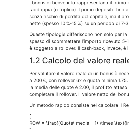
I bonus di benvenuto rappresentano il primo co
raddoppia (o triplica) il primo deposito fino
senza rischio di perdita del capitale, ma il p
nette (spesso 10 %‑15 %) su un periodo di 7‑30
Queste tipologie differiscono non solo per la
spesso di scommettere l’importo ricevuto 5‑10
è soggetto a rollover. Il cash‑back, invece, 
1.2 Calcolo del valore rea
Per valutare il valore reale di un bonus è ne
a 200 €, con rollover 6x e quota minima 1.75. 
la media delle quote è 2.00, il profitto atteso
completare il rollover. Il valore netto del bon
Un metodo rapido consiste nel calcolare il R
[
ROW = \frac{(Quota\ media – 1) \times \text{I