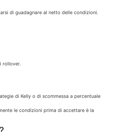
arsi di guadagnare al netto delle condizioni.
 rollover.
trategie di Kelly o di scommessa a percentuale
amente le condizioni prima di accettare è la
?