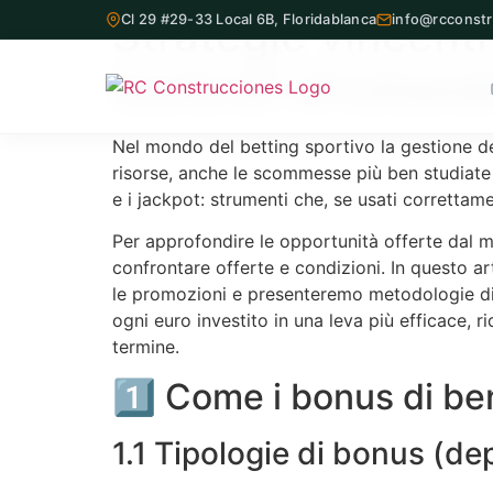
Strategie vincenti 
Cl 29 #29-33 Local 6B, Floridablanca
info@rcconstr
bankroll sfruttan
Nel mondo del betting sportivo la gestione del
risorse, anche le scommesse più ben studiate 
Inicio
e i jackpot: strumenti che, se usati correttame
Proyectos Inmobiliarios
Per approfondire le opportunità offerte dal me
confrontare offerte e condizioni. In questo ar
¿Quiénes Somos?
le promozioni e presenteremo metodologie di ge
ogni euro investito in una leva più efficace, r
termine.
Servicios
1️⃣ Come i bonus di be
Nuestra Oficina
1.1 Tipologie di bonus (de
Contacto