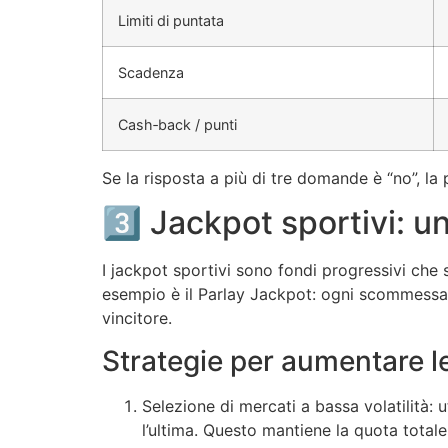
Limiti di puntata
Scadenza
Cash‑back / punti
Se la risposta a più di tre domande è “no”, la
3️⃣ Jackpot sportivi: u
I jackpot sportivi sono fondi progressivi che
esempio è il Parlay Jackpot: ogni scommessa a 
vincitore.
Strategie per aumentare le
Selezione di mercati a bassa volatilità: u
l’ultima. Questo mantiene la quota totale