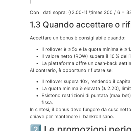
]
Con i dati sopra: ((2.00-1) \times 200 / 6 = 3
1.3 Quando accettare o ri
Accettare un bonus è consigliabile quando:
Il rollover è ≤ 5x e la quota minima è ≤ 1
Il valore netto (ROW) supera il 10 % dell
La piattaforma offre un cash‑back settim
Al contrario, è opportuno rifiutare se:
Il rollover supera 10x, rendendo il capi
La quota minima è elevata (≥ 2.20), lim
Esistono restrizioni di puntata (max bet)
fissa.
In sintesi, il bonus deve fungere da cuscinett
chiave per mantenere il bankroll sano.
2️⃣ Le promozioni peri