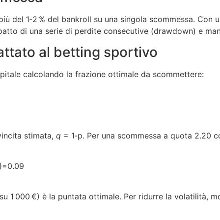
più del 1‑2 % del bankroll su una singola scommessa. Con u
mpatto di una serie di perdite consecutive (drawdown) e man
ttato al betting sportivo
capitale calcolando la frazione ottimale da scommettere:
vincita stimata,
q
= 1‑p. Per una scommessa a quota 2.20 co
1}=0.09
€ su 1 000 €) è la puntata ottimale. Per ridurre la volatilità,