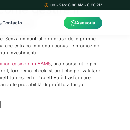
 come gestire il
Lun - Sáb: 8:00 AM - 6:00 PM
jackpot
Contacto
Asesoría
te. Senza un controllo rigoroso delle proprie
ui che entrano in gioco i bonus, le promozioni
iori investimenti.
gliori casino non AAMS
, una risorsa utile per
roll, forniremo checklist pratiche per valutare
ttitori esperti. L’obiettivo è trasformare
zando le probabilità di profitto a lungo
l