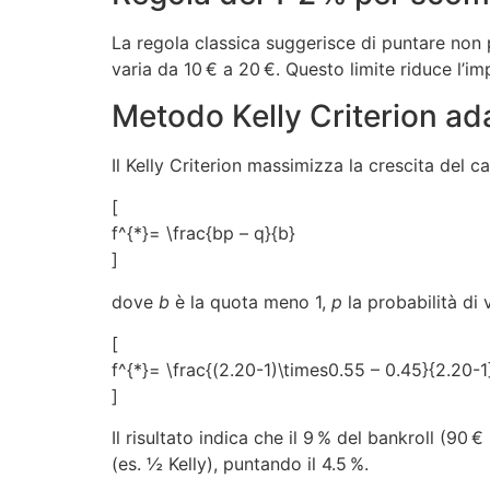
La regola classica suggerisce di puntare non 
varia da 10 € a 20 €. Questo limite riduce l’i
Metodo Kelly Criterion ada
Il Kelly Criterion massimizza la crescita del 
[
f^{*}= \frac{bp – q}{b}
]
dove
b
è la quota meno 1,
p
la probabilità di 
[
f^{*}= \frac{(2.20-1)\times0.55 – 0.45}{2.20-
]
Il risultato indica che il 9 % del bankroll (90 
(es. ½ Kelly), puntando il 4.5 %.