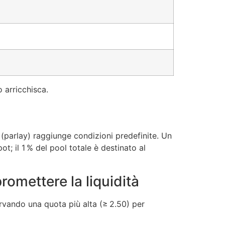
 arricchisca.
(parlay) raggiunge condizioni predefinite. Un
; il 1 % del pool totale è destinato al
romettere la liquidità
servando una quota più alta (≥ 2.50) per