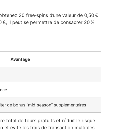
obtenez 20 free‑spins d’une valeur de 0,50 €
0 €, il peut se permettre de consacrer 20 %
Avantage
ance
rofiter de bonus “mid‑season” supplémentaires
 total de tours gratuits et réduit le risque
 et évite les frais de transaction multiples.