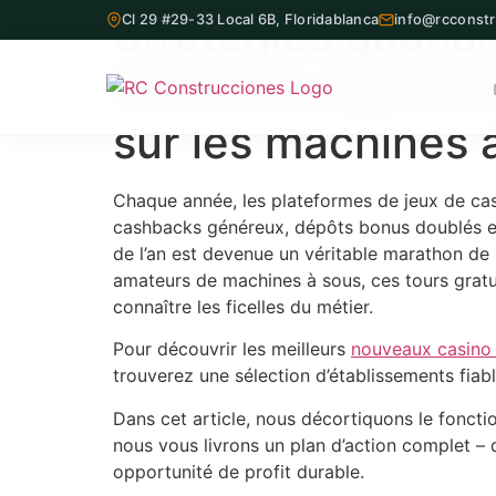
Stratégies gagnan
Cl 29 #29-33 Local 6B, Floridablanca
info@rcconstr
Noël des casinos 
sur les machines 
Inicio
Chaque année, les plateformes de jeux de casi
cashbacks généreux, dépôts bonus doublés et,
Proyectos Inmobiliarios
de l’an est devenue un véritable marathon de 
amateurs de machines à sous, ces tours gratui
¿Quiénes Somos?
connaître les ficelles du métier.
Pour découvrir les meilleurs
nouveaux casino 
Servicios
trouverez une sélection d’établissements fiab
Nuestra Oficina
Dans cet article, nous décortiquons le foncti
nous vous livrons un plan d’action complet –
Contacto
opportunité de profit durable.