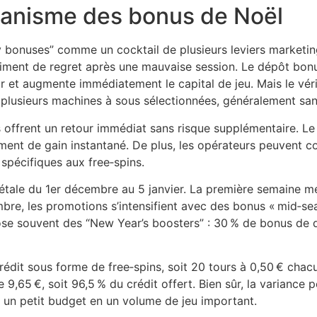
canisme des bonus de Noël
ay bonuses” comme un cocktail de plusieurs leviers marketin
timent de regret après une mauvaise session. Le dépôt bon
ur et augmente immédiatement le capital de jeu. Mais le vérit
u plusieurs machines à sous sélectionnées, généralement san
ls offrent un retour immédiat sans risque supplémentaire. Le
ment de gain instantané. De plus, les opérateurs peuvent con
spécifiques aux free‑spins.
étale du 1er décembre au 5 janvier. La première semaine me
mbre, les promotions s’intensifient avec des bonus « mid‑s
pose souvent des “New Year’s boosters” : 30 % de bonus de 
rédit sous forme de free‑spins, soit 20 tours à 0,50 € chacu
9,65 €, soit 96,5 % du crédit offert. Bien sûr, la variance peu
un petit budget en un volume de jeu important.