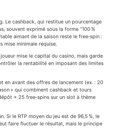
g. Le cashback, qui restitue un pourcentage
us, souvent exprimé sous la forme “100 %
able aimant de la saison reste le free‑spin :
s mise minimale requise.
 joueur mise le capital du casino, mais garde
trôler la rentabilité en imposant des limites
t en avant des offres de lancement (ex. : 20
eason » qui combinent cashback et tours
dépôt + 25 free‑spins sur un slot à thème
n. Si le RTP moyen du jeu est de 96,5 %, le
t faire fluctuer le résultat, mais le principe