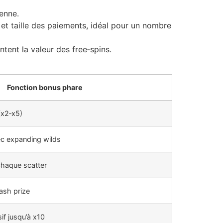
yenne.
s et taille des paiements, idéal pour un nombre
tent la valeur des free‑spins.
Fonction bonus phare
(x2‑x5)
ec expanding wilds
chaque scatter
ash prize
if jusqu’à x10