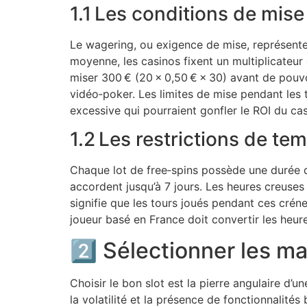
1.1 Les conditions de mis
Le wagering, ou exigence de mise, représente l
moyenne, les casinos fixent un multiplicateur 
miser 300 € (20 × 0,50 € × 30) avant de pouvoi
vidéo‑poker. Les limites de mise pendant les t
excessive qui pourraient gonfler le ROI du cas
1.2 Les restrictions de te
Chaque lot de free‑spins possède une durée de 
accordent jusqu’à 7 jours. Les heures creuse
signifie que les tours joués pendant ces créne
joueur basé en France doit convertir les heur
2️⃣ Sélectionner les m
Choisir le bon slot est la pierre angulaire d’un
la volatilité et la présence de fonctionnalités