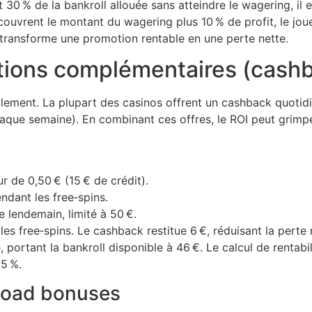
t 30 % de la bankroll allouée sans atteindre le wagering, il e
 couvrent le montant du wagering plus 10 % de profit, le joueu
 transforme une promotion rentable en une perte nette.
otions complémentaires (cash
ement. La plupart des casinos offrent un cashback quotidie
aque semaine). En combinant ces offres, le ROI peut grimper
r de 0,50 € (15 € de crédit).
ndant les free‑spins.
 lendemain, limité à 50 €.
s free‑spins. Le cashback restitue 6 €, réduisant la perte 
 portant la bankroll disponible à 46 €. Le calcul de rentab
15 %.
eload bonuses