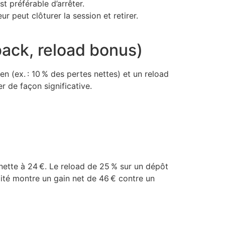
st préférable d’arrêter.
r peut clôturer la session et retirer.
back, reload bonus)
n (ex. : 10 % des pertes nettes) et un reload
 de façon significative.
nette à 24 €. Le reload de 25 % sur un dépôt
ilité montre un gain net de 46 € contre un