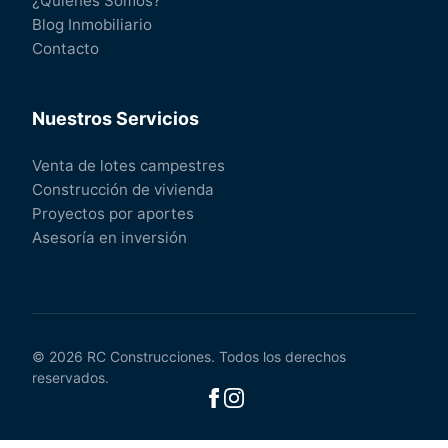
¿Quiénes Somos?
Blog Inmobiliario
Contacto
Nuestros Servicios
Venta de lotes campestres
Construcción de vivienda
Proyectos por aportes
Asesoría en inversión
© 2026 RC Construcciones. Todos los derechos
reservados.