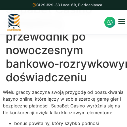
SupaBet Casino –
Cl 29 #29-33 Local 6B, Floridablanca
Kompletny
przewodnik po
nowoczesnym
Inicio
bankowo‑rozrywkow
Proyectos Inmobiliarios
doświadczeniu
¿Quiénes Somos?
Servicios
Wielu graczy zaczyna swoją przygodę od poszukiwania
kasyno online, które łączy w sobie szeroką gamę gier i
Nuestra Oficina
bezpieczne płatności. SupaBet Casino wyróżnia się na
tle konkurencji dzięki kilku kluczowym elementom:
Contacto
bonus powitalny, który szybko podnosi