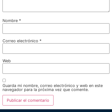
Nombre
*
Correo electrónico
*
Web
Guarda mi nombre, correo electrónico y web en este
navegador para la próxima vez que comente.