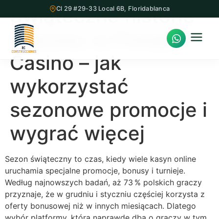
Świąteczne historie
Cl 29 #29-33 Local 6B, Floridablanca
sukcesu w Firespin
Casino – jak
wykorzystać
Inicio
sezonowe promocje i
Proyectos Inmobiliarios
wygrać więcej
¿Quiénes Somos?
Servicios
Sezon świąteczny to czas, kiedy wiele kasyn online
uruchamia specjalne promocje, bonusy i turnieje.
Nuestra Oficina
Według najnowszych badań, aż 73 % polskich graczy
przyznaje, że w grudniu i styczniu częściej korzysta z
Contacto
oferty bonusowej niż w innych miesiącach. Dlatego
wybór platformy, która naprawdę dba o graczy w tym