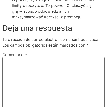
limity depozytów. To pozwoli Ci cieszyć się
grą w sposób odpowiedzialny i
maksymalizować korzyści z promocji.
Deja una respuesta
Tu dirección de correo electrónico no será publicada.
Los campos obligatorios están marcados con
*
Comentario
*