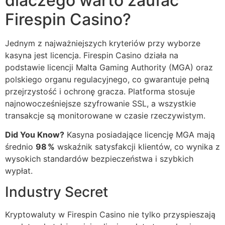
dlaczego warto zaufać
Firespin Casino?
Jednym z najważniejszych kryteriów przy wyborze
kasyna jest licencja. Firespin Casino działa na
podstawie licencji Malta Gaming Authority (MGA) oraz
polskiego organu regulacyjnego, co gwarantuje pełną
przejrzystość i ochronę gracza. Platforma stosuje
najnowocześniejsze szyfrowanie SSL, a wszystkie
transakcje są monitorowane w czasie rzeczywistym.
Did You Know?
Kasyna posiadające licencję MGA mają
średnio
98 %
wskaźnik satysfakcji klientów, co wynika z
wysokich standardów bezpieczeństwa i szybkich
wypłat.
Industry Secret
Kryptowaluty w Firespin Casino nie tylko przyspieszają